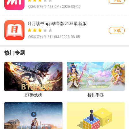
下载
下载
IOS教育软件 /
83.6M
/
2026-08-05
资讯阅读 /
49M
/
2026-08-07
月月读书app苹果版v1.0 最新版
manwa2漫蛙官方下载正版v2.0.3 免费看韩
下载
漫
下载
IOS教育软件 /
11.6M
/
2026-08-05
资讯阅读 /
57.6M
/
2026-08-07
热门专题
点点时代app手机版v1.0.0 最新版
下载
资讯阅读 /
38.4M
/
2026-08-07
艾普资讯app安卓版v1.0.0 手机版
BT游戏榜
折扣手游
下载
资讯阅读 /
23.4M
/
2026-08-07
有米app最新版v1.0.0 手机版
下载