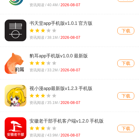
资讯阅读 /
40.4M
/
2026-08-07
书天堂app手机版v1.0.1 官方版
下载
资讯阅读 /
38.1M
/
2026-08-07
豹耳app手机版v1.0.0 最新版
下载
资讯阅读 /
33.2M
/
2026-08-07
视小漫app最新版v1.2.3 手机版
下载
资讯阅读 /
35.1M
/
2026-08-07
安徽老干部手机客户端v1.2.0 手机版
下载
资讯阅读 /
43.9M
/
2026-08-07