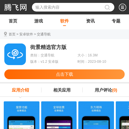
首页
游戏
软件
资讯
专题
首页
>
安卓软件
>
交通导航
街景精选官方版
类别：交通导航
大小：16.3M
版本：v1.2 安卓版
时间：2023-08-10
点击下载
应用介绍
相关应用
用户评论
(0)