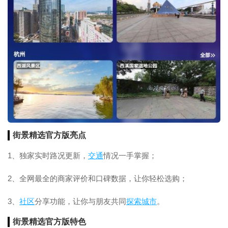
街景精选官方版亮点
1、独家实时路况更新，
交通
情况一手掌握；
2、全网最全的商家评价和口碑数据，让你轻松选购；
3、
社区
分享功能，让你与朋友共同
探索
城市
。
街景精选官方版特色