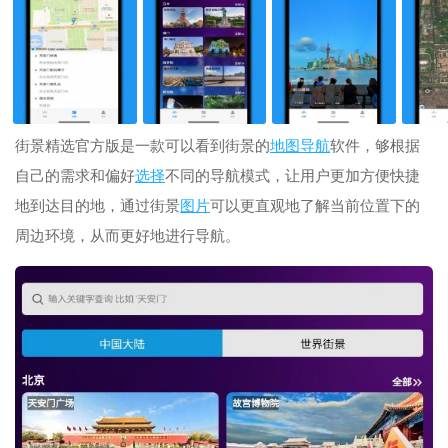
街景精选官方版是一款可以看到街景的
地图
导航
软件，够根据
自己的需求和偏好
选择
不同的导航模式，让用户更加方便快捷
地到达目的地，通过街景
图片
可以更直观地了解当前位置下的
周边环境，从而更好地进行导航。