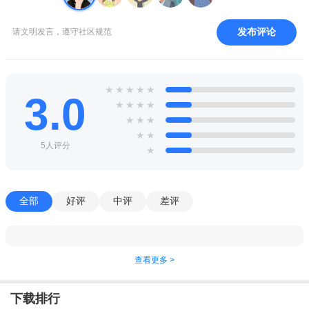
发布评论
请文明发言，遵守社区规范
★
★
★
★
★
3.0
★
★
★
★
★
★
★
★
★
5人评分
★
全部
好评
中评
差评
查看更多 >
下载排行