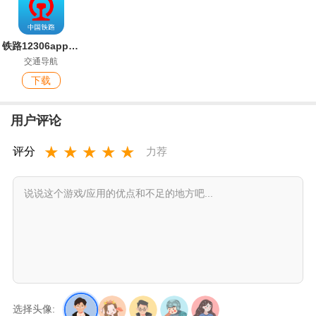
铁路12306app最新版本
交通导航
下载
用户评论
★
★
★
★
★
评分
力荐
选择头像: