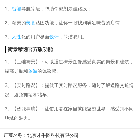
1、
智能
导航算法，帮助你规划最佳路线；
2、精美的
美食
贴图功能，让你一眼找到满足味蕾的店铺；
3、
人性
化的用户界面
设计
，简洁易用。
街景精选官方版功能
1、【三维街景】：可以通过街景图像感受真实的街景和建筑，
提高导航和
旅游
的体验感。
2、【实时路况】：提供了实时路况服务，随时了解道路交通情
况，避免拥堵和堵车。
3、【智能导航】：让使用者在家里就能遨游世界，感受到不同
地域的魅力。
厂商名称：
北京才牛图科技有限公司