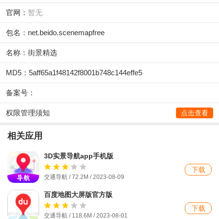
官网：
暂无
包名：net.beido.scenemapfree
名称：街景精选
MD5：5aff65a1f48142f8001b748c144effe5
备案号：
权限管理须知
点击查看
相关应用
3D实景导航app手机版
下载
交通导航 / 72.2M / 2023-08-09
百度地图大屏版官方版
下载
交通导航 / 118.6M / 2023-08-01