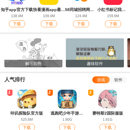
知乎app官方下载
快看漫画app最新版
58同城招聘网找工作app安卓版
小红书标记我的生活正版app
138.4M
109.4M
124.4M
159.6M
下载
下载
下载
下载
解压软件
趣味软件
人气排行
游戏
软件
1
2
3
咔叽探险队官方版
逃跑吧少年手游最新版
赛特斯2国际服版
525.6M
1.90G
1.91G
下载
下载
下载