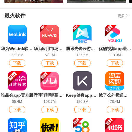
最火软件
更多
华为WeLink软件官方版
华为应用市场最新版
腾讯先锋云游戏app官方版(原腾讯先游)
优酷视频app最新版本
232.8M
57.1M
135.6M
113.9M
下载
下载
下载
下载
唯品会app官方版
哔哩哔哩弹幕网手机版官方版
Keep健身app官方版
饿了么外卖送餐app(淘宝闪购)
85.4M
193.7M
126.8M
78.4M
下载
下载
下载
下载