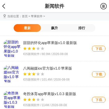
新闻软件
当前位置：
首页
>
苹果软件
>
最新
飙升
排行
甜甜的怀化app苹果版v1.0 最新版
下载
IOS新闻软件 /
80.9M
/
2026-08-08
八闽融媒ios官方版v1.0 苹果版
下载
IOS新闻软件 /
101.4M
/
2026-08-08
奇胜体育app苹果版v1.0.3 最新版
下载
IOS新闻软件 /
114M
/
2026-08-08