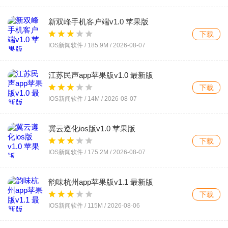
新双峰手机客户端v1.0 苹果版
下载
IOS新闻软件 /
185.9M
/
2026-08-07
江苏民声app苹果版v1.0 最新版
下载
IOS新闻软件 /
14M
/
2026-08-07
冀云遵化ios版v1.0 苹果版
下载
IOS新闻软件 /
175.2M
/
2026-08-07
韵味杭州app苹果版v1.1 最新版
下载
IOS新闻软件 /
115M
/
2026-08-06