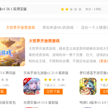
1.56.1 应用宝版
大小：1.92G
大世界开放类游戏
类似奇迹MU的游戏
适合一个人慢慢
大世界开放类游戏
大世界开放类游戏，顾名思义就是那些能够在游戏大
索的优质游戏。游戏给你一整个完整、巨大、连续的
制你走主线、不限制你去哪、不规定你必须做...
[更多
5.6 腾讯版
天谕手游九游版v2.21.0 最新版
梦幻逍遥手游官服v3
1.60G
下载大小：1.80G
下载大
下载
立即下载
立
原神国际版安装包
光遇官服v0.15.6 最新版
鸣潮1.4版本v1.4.