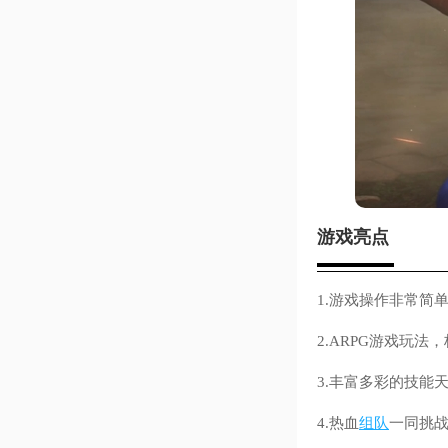
游戏亮点
1.游戏操作非常简
2.ARPG游戏玩法
3.丰富多彩的技能
4.热血
组队
一同挑战