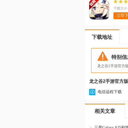
v6.5.1_43295958_43
下载大小：
立即
下载地址
特别信
龙之谷2手游官方
龙之谷2手游官方版v1
电信远程下载
相关文章