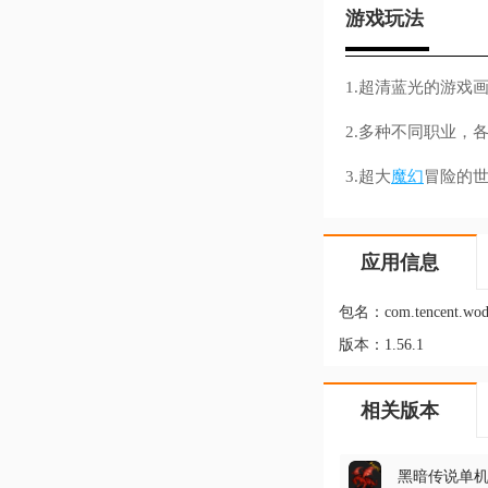
游戏玩法
1.超清蓝光的游戏
2.多种不同职业，
3.超大
魔幻
冒险的
应用信息
包名：
com.tencent.wo
版本：
1.56.1
相关版本
黑暗传说单机r