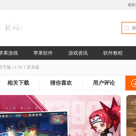
最新
苹果游戏
苹果软件
游戏资讯
软件教程
版 v1.56.1 安卓版
相关下载
猜你喜欢
用户评论