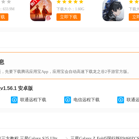
466102 最新版
633.9M
下载大小：1.60G
下载大
下载
立即下载
立
息
版，先要下载腾讯应用宝App，应用宝会自动高速下载龙之谷2手游官方版。
.56.1 安卓版
联通远程下载
电信远程下载
联通
三星Galaxy S25刷第三方教程 三星Galaxy S25 Ultra韩版