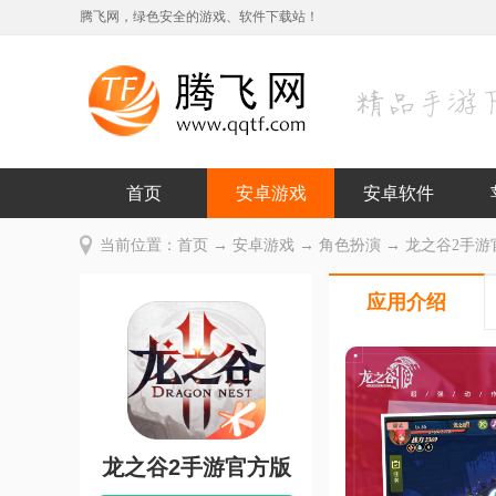
腾飞网，绿色安全的游戏、软件下载站！
首页
安卓游戏
安卓软件
当前位置：
首页
→
安卓游戏
→
角色扮演
→ 龙之谷2手游官方
应用介绍
龙之谷2手游官方版