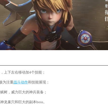
单，上下左右移动加4个技能；
，极为注重
战斗
动作
和技能展现；
天赋树，威力巨大的神兵装备；
神龙巢穴和巨大的副本boss。