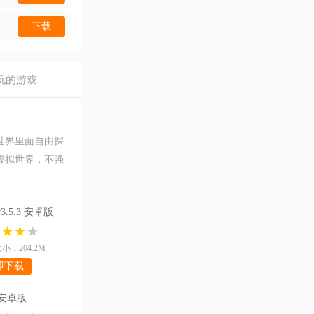
下载
玩的游戏
世界里面自由探
虚拟世界，不强
]
.5.3 安卓版
小：204.2M
即下载
0 安卓版