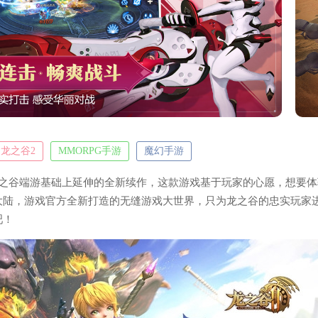
龙之谷2
MMORPG手游
魔幻手游
龙之谷端游基础上延伸的全新续作，这款游戏基于玩家的心愿，想要体
大陆，游戏官方全新打造的无缝游戏大世界，只为龙之谷的忠实玩家
吧！