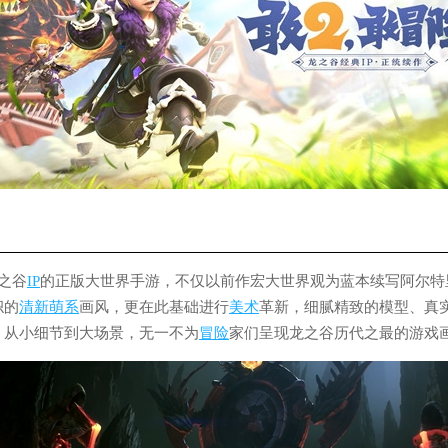
之谷
IP
的正版大世界手游，不仅以前作宏大世界观为蓝本续写阿尔特
帜的
清新
萌系
画风，更在此基础进行
美术
革新，细腻精致的模型、真
，从小细节到大场景，无一不为
冒险
家们呈现龙之谷历代之最的游戏