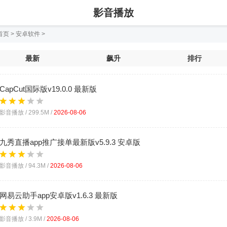
影音播放
首页
>
安卓软件
>
最新
飙升
排行
CapCut国际版v19.0.0 最新版
影音播放 /
299.5M
/
2026-08-06
九秀直播app推广接单最新版v5.9.3 安卓版
影音播放 /
94.3M
/
2026-08-06
网易云助手app安卓版v1.6.3 最新版
影音播放 /
3.9M
/
2026-08-06