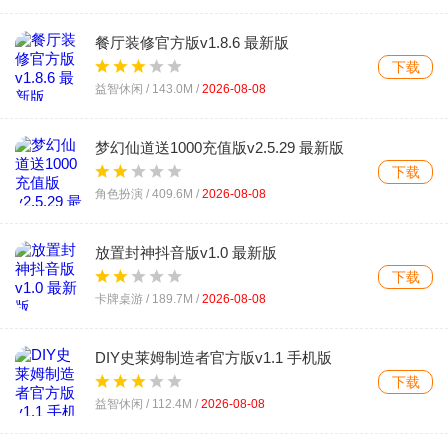
餐厅装修官方版v1.8.6 最新版
下载
益智休闲 /
143.0M
/
2026-08-08
梦幻仙道送1000充值版v2.5.29 最新版
下载
角色扮演 /
409.6M
/
2026-08-08
放置封神抖音版v1.0 最新版
下载
卡牌桌游 /
189.7M
/
2026-08-08
DIY史莱姆制造者官方版v1.1 手机版
下载
益智休闲 /
112.4M
/
2026-08-08