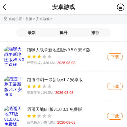
安卓游戏
当前位置：
首页
>
安卓游戏
>
最新
飙升
排行
猫咪大战争新地图版v9.5.0 安卓版
下载
经营养成 /
426.4M
/
2026-08-08
跑道冲刺王最新版v1.7 安卓版
下载
赛车竞速 /
34.5M
/
2026-08-08
逍遥天地BT版v1.0.0.1 免费版
下载
角色扮演 /
497.8M
/
2026-08-08