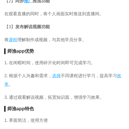
【2】
同步
推广
推流功能
在观看直播的同时，将个人画面实时推送到直播间。
【3】
发布解说视频功能
将
课程
理解制作成视频，与其他学员分享。
师渔app优势
1. 在闲暇时间，使用碎片化时间即可完成学习。
2. 根据个人兴趣和需求，
选择
不同课程进行学习，提高学习
效
率
。
3. 通过观看解说视频，拓宽知识面，增强学习效果。
师渔app特色
1. 界面简洁，使用方便