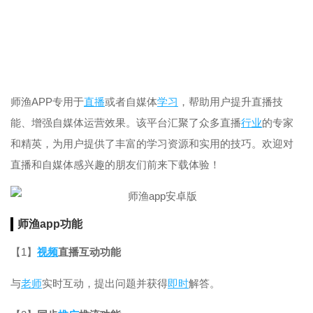
师渔APP专用于
直播
或者自媒体
学习
，帮助用户提升直播技
能、增强自媒体运营效果。该平台汇聚了众多直播
行业
的专家
和精英，为用户提供了丰富的学习资源和实用的技巧。欢迎对
直播和自媒体感兴趣的朋友们前来下载体验！
师渔app功能
【1】
视频
直播互动功能
与
老师
实时互动，提出问题并获得
即时
解答。