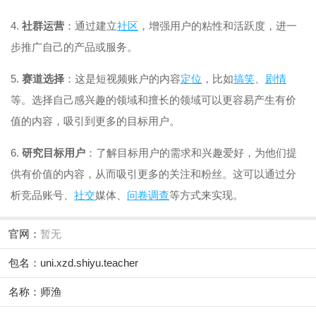
4.
社群运营
：通过建立
社区
，增强用户的粘性和活跃度，进一
步推广自己的产品或服务。
5.
赛道选择
：这是短视频账户的内容
定位
，比如
搞笑
、
剧情
等。选择自己感兴趣的领域和擅长的领域可以更容易产生有价
值的内容，吸引到更多的目标用户。
6.
研究目标用户
：了解目标用户的需求和兴趣爱好，为他们提
供有价值的内容，从而吸引更多的关注和粉丝。这可以通过分
析竞品账号、
社交
媒体、
问卷调查
等方式来实现。
官网：
暂无
包名：uni.xzd.shiyu.teacher
名称：师渔