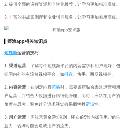
2. 提供全面的课程资源和个性化推荐，让学习更加精准高效。
3. 丰富的实战案例库和专业辅导服务，让学习更加实用高效。
师渔app相关知识点
短视频
运营的技巧
1.
渠道运营
：了解每个短视频平台的内容需求和用户喜好，包
括国内外的主流短视频平台，如
抖音
、快手、西瓜视频等。
2.
内容运营
：在制定内容
策略
时，需要紧密贴合渠道运营和用
户运营，并结合大数据进行精细化管理。同时，应站在用户的
角度去思考，避免过分追求视觉效果而牺牲
逻辑
性。
3.
用户运营
：需注意黄金5秒准则，即在前5秒内抓住用户的注
意力，否则可能会造成用户的流失。