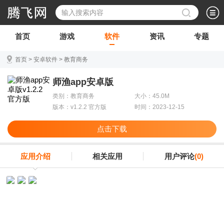
首页
游戏
软件
资讯
专题
首页
>
安卓软件
>
教育商务
师渔app安卓版
类别：教育商务
大小：45.0M
版本：v1.2.2 官方版
时间：2023-12-15
点击下载
应用介绍
相关应用
用户评论
(0)