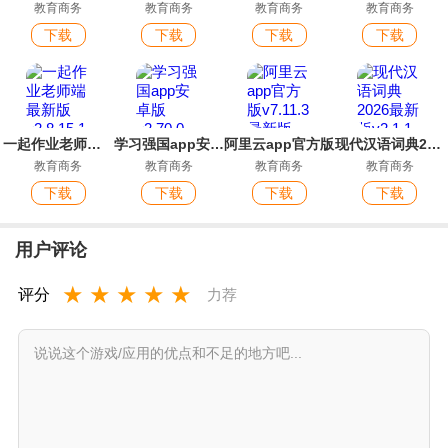
教育商务
教育商务
教育商务
教育商务
下载
下载
下载
下载
一起作业老师端最新版
学习强国app安卓版
阿里云app官方版
现代汉语词典2026最新版
教育商务
教育商务
教育商务
教育商务
下载
下载
下载
下载
用户评论
★
★
★
★
★
评分
力荐