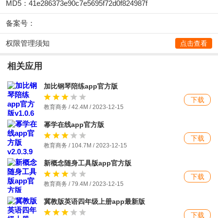
MD5：41e286373e90c7e5695f72d0f824987f
备案号：
权限管理须知
点击查看
相关应用
加比钢琴陪练app官方版
下载
教育商务 / 42.4M / 2023-12-15
幂学在线app官方版
下载
教育商务 / 104.7M / 2023-12-15
新概念随身工具版app官方版
下载
教育商务 / 79.4M / 2023-12-15
冀教版英语四年级上册app最新版
下载