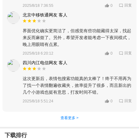
回复
2025/8/18 7:36:55
0
北京中移铁通网友 客人
界面优化确实更简洁了，但感觉有些功能藏得太深，找起
来反而麻烦了。另外，希望开发者能考虑一下夜间模式，
晚上用眼睛有点累。
回复
2025/8/18 6:20:12
0
四川内江电信网友 客人
这次更新后，表情包搜索功能真的太棒了！终于不用再为
了找一个表情翻遍收藏夹，效率提升了很多，而且新出的
几个小游戏也挺有意思，打发时间不错。
回复
2025/8/18 5:51:24
0
查看更多 >
下载排行