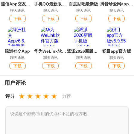
连信App交友平台最新版
手机QQ最新版本2026
百度贴吧最新版
抖音珍爱网app最新版
聊天通讯
聊天通讯
聊天通讯
聊天通讯
下载
下载
下载
下载
绿洲社交App
华为WeLink软件官方版
派派2026新版手机版
积目app官方版
聊天通讯
聊天通讯
聊天通讯
聊天通讯
下载
下载
下载
下载
用户评论
★
★
★
★
★
评分
力荐