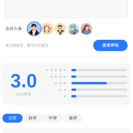
选择头像:
发布评论
请文明发言，遵守社区规范
★
★
★
★
★
3.0
★
★
★
★
★
★
★
★
★
11人评分
★
全部
好评
中评
差评