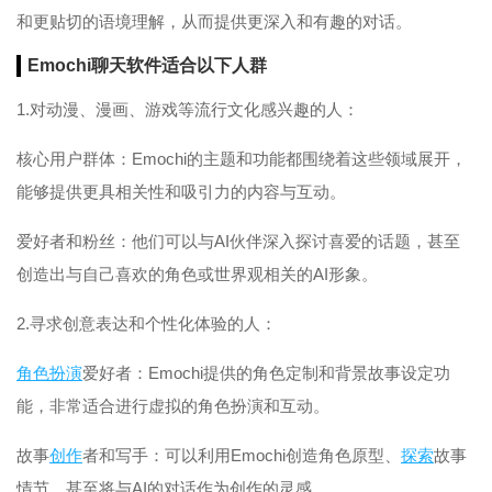
和更贴切的语境理解，从而提供更深入和有趣的对话。
Emochi聊天软件适合以下人群
1.对动漫、漫画、游戏等流行文化感兴趣的人：
核心用户群体：Emochi的主题和功能都围绕着这些领域展开，
能够提供更具相关性和吸引力的内容与互动。
爱好者和粉丝：他们可以与AI伙伴深入探讨喜爱的话题，甚至
创造出与自己喜欢的角色或世界观相关的AI形象。
2.寻求创意表达和个性化体验的人：
角色扮演
爱好者：Emochi提供的角色定制和背景故事设定功
能，非常适合进行虚拟的角色扮演和互动。
故事
创作
者和写手：可以利用Emochi创造角色原型、
探索
故事
情节，甚至将与AI的对话作为创作的灵感。