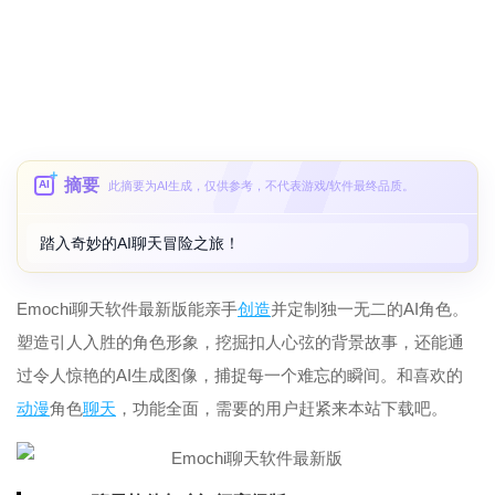
摘要
AI
此摘要为AI生成，仅供参考，不代表游戏/软件最终品质。
踏入奇妙的AI聊天冒险之旅！
Emochi聊天软件最新版能亲手
创造
并定制独一无二的AI角色。
塑造引人入胜的角色形象，挖掘扣人心弦的背景故事，还能通
过令人惊艳的AI生成图像，捕捉每一个难忘的瞬间。和喜欢的
动漫
角色
聊天
，功能全面，需要的用户赶紧来本站下载吧。