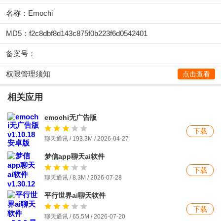
名称：Emochi
MD5：f2c8dbf8d143c875f0b223f6d0542401
备案号：
权限管理须知
点击查看
相关应用
emochi无广告版
下载
聊天通讯 / 193.3M / 2026-04-27
梦信app聊天ai软件
下载
聊天通讯 / 8.3M / 2026-07-28
平行世界ai聊天软件
下载
聊天通讯 / 65.5M / 2026-07-20