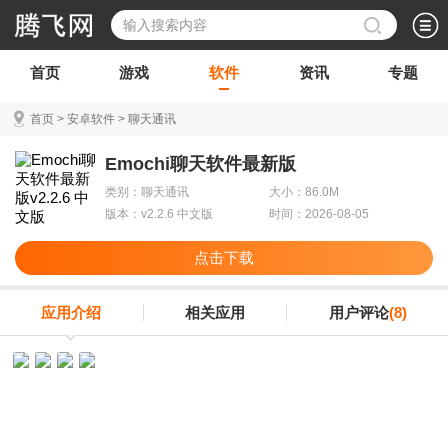
首页
游戏
软件
资讯
专题
首页
>
安卓软件
>
聊天通讯
Emochi聊天软件最新版
类别：聊天通讯
大小：86.0M
版本：v2.2.6 中文版
时间：2026-08-05
点击下载
应用介绍
相关应用
用户评论
(8)