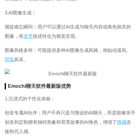
3.AI图像生成：
捕捉难忘瞬间：用户可以通过AI生成与聊天内容或角色相关的
图像，将
文字
描述转化为视觉呈现。
图像风格多样：可能提供多种AI图像生成风格，例如动漫风、
写实
风等。
Emochi聊天软件最新版优势
1.沉浸式的个性化体验：
创造专属AI伙伴：用户不再只是与预设的AI聊天，而是能够亲手
创造和定制拥有独特形象和背景故事的AI角色，增强了
情感
连
接和代入感。