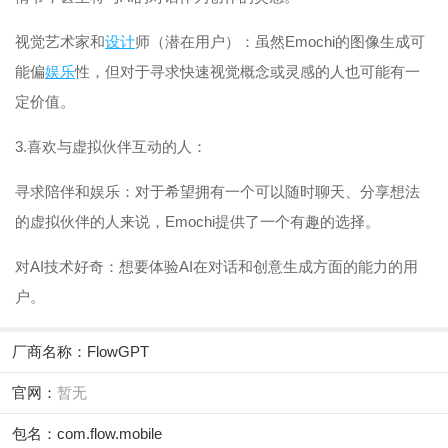
视觉艺术家和
设计
师（潜在用户）：虽然Emochi的图像生成可
能偏
娱乐
性，但对于寻求快速视觉概念或灵感的人也可能有一
定价值。
3.喜欢与虚拟伙伴互动的人：
寻求陪伴和娱乐：对于希望拥有一个可以随时聊天、分享想法
的虚拟伙伴的人来说，Emochi提供了一个有趣的选择。
对AI技术好奇：想要体验AI在对话和创意生成方面的能力的用
户。
厂商名称：
FlowGPT
官网：
暂无
包名：com.flow.mobile