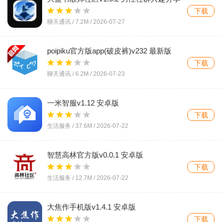
社区
下载
聊天通讯 /
7.2M
/
2026-07-27
poipiku官方版app(破皮裤)v232 最新版
下载
聊天通讯 /
6.2M
/
2026-07-23
一米智服v1.12 安卓版
下载
生活服务 /
37.6M
/
2026-07-22
智慧高林官方版v0.0.1 安卓版
下载
生活服务 /
12.7M
/
2026-07-22
大焦作手机版v1.4.1 安卓版
下载