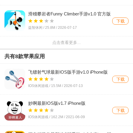
滑稽攀岩者Funny Climber手游v1.0 官方版
下载
益智休闲 /
25.8M
/
2026-07-17
点击查看更多...
霓虹灯旋转逃逸Neon Twist Escape最新版
手游v0.3 安卓版
下载
共有
8
款苹果应用
益智休闲 /
27.5M
/
2026-07-17
飞镖射气球最新IOS版手游v1.0 iPhone版
狗狗旅途puppy journey最新版v0.2 安卓版
下载
下载
IOS休闲游戏 /
15.5M
/
2026-07-13
益智休闲 /
22.6M
/
2026-07-17
妙啊最新IOS版v1.7 iPhone版
kick bomb官方版手游v0.1 安卓版
下载
下载
IOS休闲游戏 /
162.2M
/
2021-06-09
益智休闲 /
36.6M
/
2026-07-17