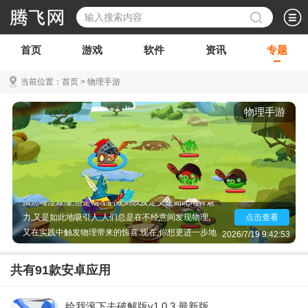
首页
游戏
软件
资讯
专题
当前位置：
首页
>
物理手游
物理手游
物理,是一门非常有趣的学科,它解释着世间万物的运动
规律以及法则,让人们对物质世界有了更深的认识.物理
虽然晦涩难懂,但是物理的规则以及定义是如此地有魅
力,又是如此地吸引人,人们总是在不经意间发现物理,
点击查看
又在实践中触发物理带来的惊喜.现在,你想更进一步地
2026/7/19 9:42:53
了解有趣的物理知识吗?你想测试一下自己的物理常
识是否正确吗?物理手游欢迎你的下载!
共有
91
款安卓应用
给我滚下去破解版v1.0.3 最新版