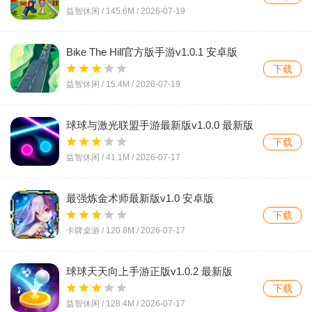
版
益智休闲 /
145.6M
/
2026-07-19
Bike The Hill官方版手游v1.0.1 安卓版
下载
益智休闲 /
15.4M
/
2026-07-19
球球与激光联盟手游最新版v1.0.0 最新版
下载
益智休闲 /
41.1M
/
2026-07-17
最强炼金术师最新版v1.0 安卓版
下载
卡牌桌游 /
120.8M
/
2026-07-17
球球天天向上手游正版v1.0.2 最新版
下载
益智休闲 /
128.4M
/
2026-07-17