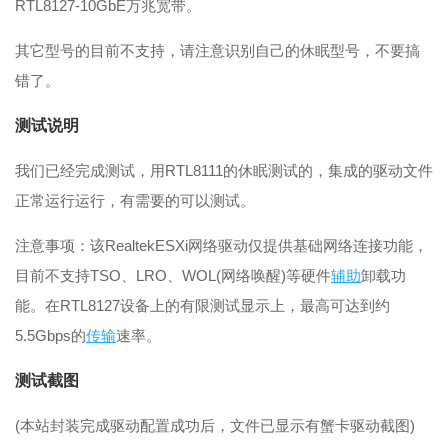
RTL8127-10GbE万兆宽带。
其它型号的目前不支持，请注意识别自己的休眠型号，不要搞
错了。
测试说明
我们已经完成测试，用RTL8111的休眠测试的，集成的驱动文件
正常运行运行，有需要的可以测试。
注意事项：该RealtekESXi网络驱动仅提供基础网络连接功能，
目前不支持TSO、LRO、WOL(网络唤醒)等硬件
辅助
卸载功
能。在RTL8127设备上的有限测试显示上，最高可达到约
5.5Gbps的
传输
速率。
测试
截图
(本站封装完成驱动配置成功后，文件已显示有蟹卡驱动截图)