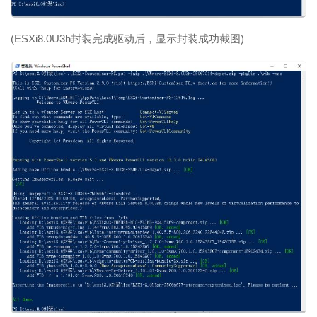
(ESXi8.0U3h封装完成驱动后，显示封装成功截图)