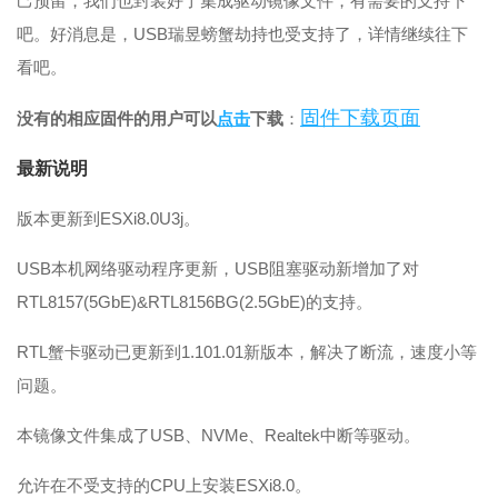
己预留，我们也封装好了集成驱动镜像文件，有需要的支持下
吧。好消息是，USB瑞昱螃蟹劫持也受支持了，详情继续往下
看吧。
固件下载页面
没有的相应固件的用户可以
点击
下载
：
最新说明
版本更新到ESXi8.0U3j。
USB本机网络驱动程序更新，USB阻塞驱动新增加了对
RTL8157(5GbE)&RTL8156BG(2.5GbE)的支持。
RTL蟹卡驱动已更新到1.101.01新版本，解决了断流，速度小等
问题。
本镜像文件集成了USB、NVMe、Realtek中断等驱动。
允许在不受支持的CPU上安装ESXi8.0。