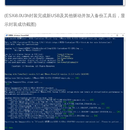
(ESXi8.0U3h封装完成新USB及其他驱动并加入备份工具后，显
示封装成功截图)