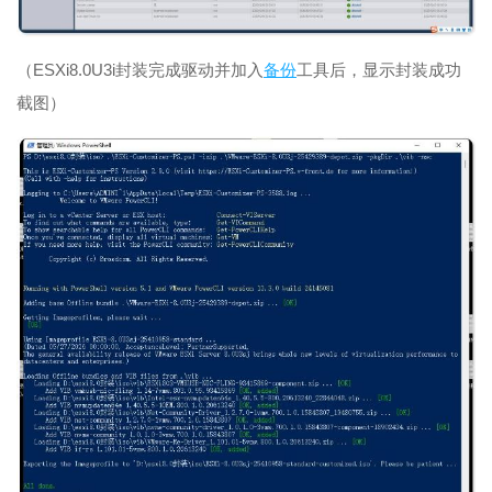
（ESXi8.0U3i封装完成驱动并加入
备份
工具后，显示封装成功
截图）