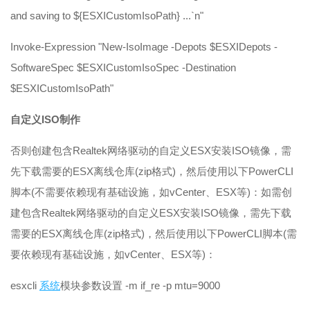
and saving to ${ESXICustomIsoPath} ...`n"
Invoke-Expression "New-IsoImage -Depots $ESXIDepots -
SoftwareSpec $ESXICustomIsoSpec -Destination
$ESXICustomIsoPath"
自定义ISO制作
否则创建包含Realtek网络驱动的自定义ESX安装ISO镜像，需
先下载需要的ESX离线仓库(zip格式)，然后使用以下PowerCLI
脚本(不需要依赖现有基础设施，如vCenter、ESX等)：如需创
建包含Realtek网络驱动的自定义ESX安装ISO镜像，需先下载
需要的ESX离线仓库(zip格式)，然后使用以下PowerCLI脚本(需
要依赖现有基础设施，如vCenter、ESX等)：
esxcli
系统
模块参数设置 -m if_re -p mtu=9000