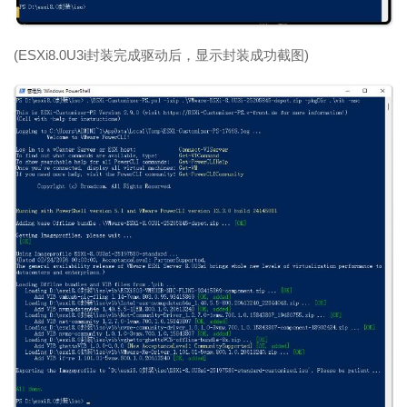
(ESXi8.0U3i封装完成驱动后，显示封装成功截图)