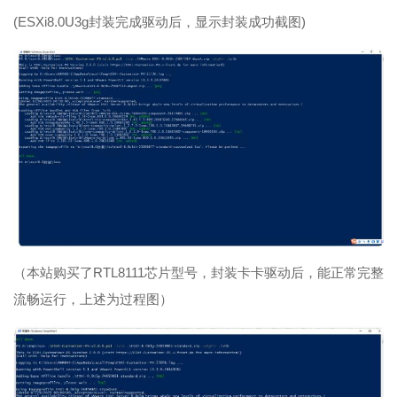
(ESXi8.0U3g封装完成驱动后，显示封装成功截图)
（本站购买了RTL8111芯片型号，封装卡卡驱动后，能正常完整
流畅运行，上述为过程图）