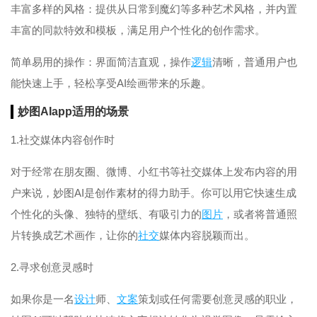
丰富多样的风格：提供从日常到魔幻等多种艺术风格，并内置
丰富的同款特效和模板，满足用户个性化的创作需求。
简单易用的操作：界面简洁直观，操作
逻辑
清晰，普通用户也
能快速上手，轻松享受AI绘画带来的乐趣。
妙图AIapp适用的场景
1.社交媒体内容创作时
对于经常在朋友圈、微博、小红书等社交媒体上发布内容的用
户来说，妙图AI是创作素材的得力助手。你可以用它快速生成
个性化的头像、独特的壁纸、有吸引力的
图片
，或者将普通照
片转换成艺术画作，让你的
社交
媒体内容脱颖而出。
2.寻求创意灵感时
如果你是一名
设计
师、
文案
策划或任何需要创意灵感的职业，