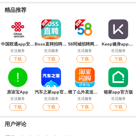
精品推荐
中国联通app安卓版
Boss直聘招聘官方版app
58同城招聘网找工作app安卓版
Keep健身app官方版
生活服务
生活服务
生活服务
生活服务
下载
下载
下载
下载
原谅宝App
汽车之家app官方版
饿了么外卖送餐app(淘宝闪购)
链家app官方版
生活服务
生活服务
生活服务
生活服务
下载
下载
下载
下载
用户评论