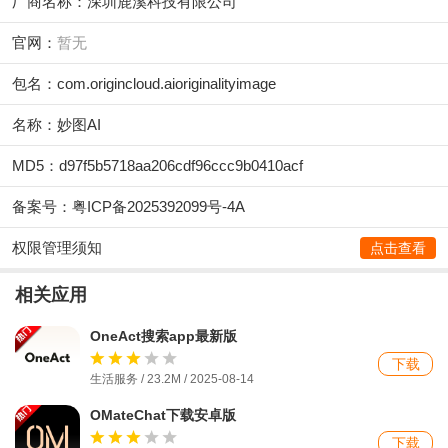
厂商名称：
深圳鹿溪科技有限公司
官网：
暂无
包名：com.origincloud.aioriginalityimage
名称：妙图AI
MD5：d97f5b5718aa206cdf96ccc9b0410acf
备案号：粤ICP备2025392099号-4A
权限管理须知
点击查看
相关应用
OneAct搜索app最新版
下载
生活服务 / 23.2M / 2025-08-14
OMateChat下载安卓版
下载