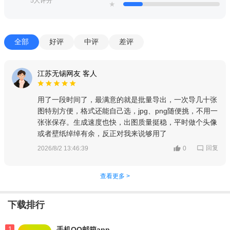
5人评分
★
全部
好评
中评
差评
江苏无锡网友 客人
用了一段时间了，最满意的就是批量导出，一次导几十张
图特别方便，格式还能自己选，jpg、png随便挑，不用一
张张保存。生成速度也快，出图质量挺稳，平时做个头像
或者壁纸绰绰有余，反正对我来说够用了
回复
2026/8/2 13:46:39
0
查看更多 >
下载排行
1
手机QQ邮箱app