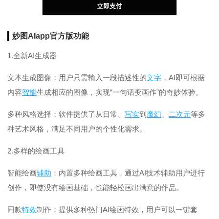
妙图AIapp官方版功能
1.全新AI生成器
文本生成图像：用户只需输入一段描述性的
文字
，AI即可根据
内容
智能
生成相应的图像，实现“一句话变画作”的奇妙体验。
多种风格选择：软件提供了从日常、
写实
到
魔幻
、
二次元
等多
种艺术风格，满足不同用户的个性化需求。
2.多样的绘画工具
智能绘画
辅助
：内置多种绘画工具，通过AI技术辅助用户进行
创作，即使没有绘画基础，也能轻松画出满意的作品。
同款
特效
制作：提供多种热门AI绘画特效，用户可以一键套