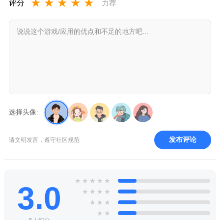
★
★
★
★
★
评分
力荐
选择头像:
发布评论
请文明发言，遵守社区规范
★
★
★
★
★
3.0
★
★
★
★
★
★
★
★
★