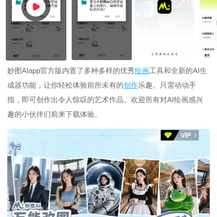
妙图AIapp官方版内置了多种多样的优秀
绘画
工具和全新的AI生
成器功能，让你轻松体验前所未有的
创作
乐趣。只需动动手
指，即可创作出令人惊叹的艺术作品。欢迎所有对AI绘画感兴
趣的小伙伴们前来下载体验。