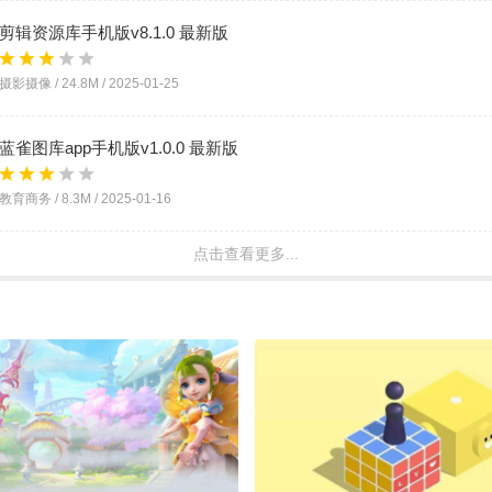
剪辑资源库手机版v8.1.0 最新版
摄影摄像 /
24.8M
/
2025-01-25
蓝雀图库app手机版v1.0.0 最新版
教育商务 /
8.3M
/
2025-01-16
点击查看更多...
pixabay素材工厂app手机版v2.52 最新版
摄影摄像 /
19.1M
/
2025-01-14
原图库app最新版v1.0.1 安卓版
生活服务 /
42.8M
/
2024-07-01