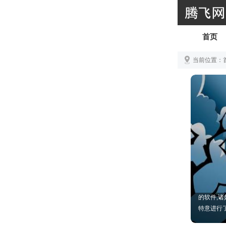
首页
当前位置：
手机用什
的软件,
特意进行