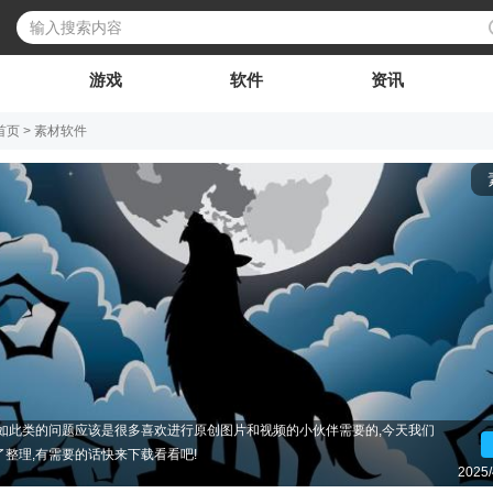
游戏
软件
资讯
首页
>
素材软件
么软件可以下载素材视频,有没有手机版的免费素材软件,有没有可以积累素材
诸如此类的问题应该是很多喜欢进行原创图片和视频的小伙伴需要的,今天我们
了整理,有需要的话快来下载看看吧!
2025/