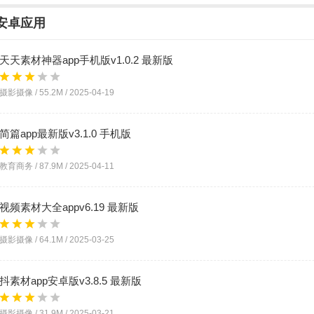
安卓应用
天天素材神器app手机版v1.0.2 最新版
摄影摄像 /
55.2M
/
2025-04-19
简篇app最新版v3.1.0 手机版
教育商务 /
87.9M
/
2025-04-11
视频素材大全appv6.19 最新版
摄影摄像 /
64.1M
/
2025-03-25
抖素材app安卓版v3.8.5 最新版
摄影摄像 /
31.9M
/
2025-03-21