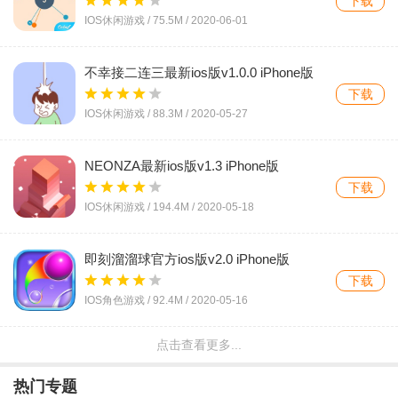
下载
下载
IOS休闲游戏 /
75.5M
/
2020-06-01
益智休闲 /
112.4M
/
2026-08-06
不幸接二连三最新ios版v1.0.0 iPhone版
请看信号灯安卓版v0.1.2 最新版
下载
下载
IOS休闲游戏 /
88.3M
/
2020-05-27
益智休闲 /
60.0M
/
2026-08-06
NEONZA最新ios版v1.3 iPhone版
幽灵旋转立方体安卓版v1.5.1 最新版
下载
下载
IOS休闲游戏 /
194.4M
/
2020-05-18
益智休闲 /
31.4M
/
2026-08-06
即刻溜溜球官方ios版v2.0 iPhone版
心灵孤岛与正义使者正式版v0.1 最新版
下载
下载
IOS角色游戏 /
92.4M
/
2020-05-16
益智休闲 /
29.0M
/
2026-08-06
点击查看更多...
宝宝吃吃吃最新苹果端v1.2 iPhone版
酷炫口罩官方版v1.1 最新版
下载
热门专题
下载
IOS休闲游戏 /
45.8M
/
2020-05-16