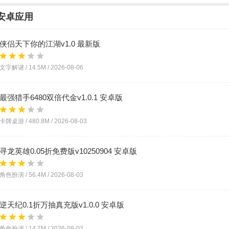
安卓应用
侠侣天下你的江湖v1.0 最新版
文字解谜 /
14.5M
/
2026-08-06
最强猎手6480双倍代金v1.0.1 安卓版
卡牌桌游 /
480.8M
/
2026-08-03
寻龙英雄0.05折免费版v10250904 安卓版
角色扮演 /
56.4M
/
2026-08-03
逆天纪0.1折万抽真充版v1.0.0 安卓版
角色扮演 /
14.7M
/
2026-08-03