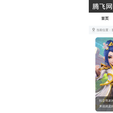
首页
当前位置：
手游折扣
端,天龙八
扣是商家
来说就是