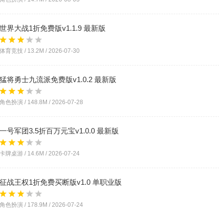
世界大战1折免费版v1.1.9 最新版
体育竞技 /
13.2M
/
2026-07-30
猛将勇士九流派免费版v1.0.2 最新版
角色扮演 /
148.8M
/
2026-07-28
一号军团3.5折百万元宝v1.0.0 最新版
卡牌桌游 /
14.6M
/
2026-07-24
征战王权1折免费买断版v1.0 单职业版
角色扮演 /
178.9M
/
2026-07-24