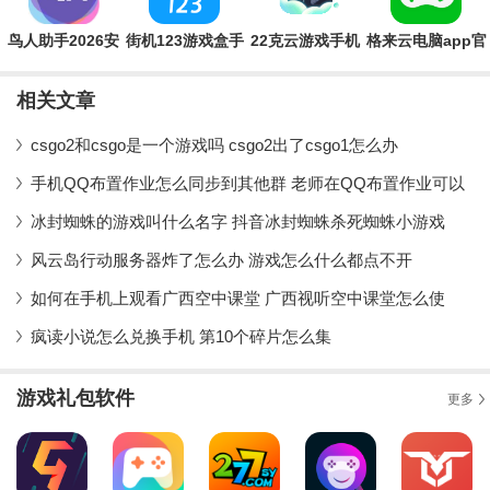
鸟人助手2026安
街机123游戏盒手
22克云游戏手机
格来云电脑app官
卓最新版
机版下载
版
方版
相关文章
csgo2和csgo是一个游戏吗 csgo2出了csgo1怎么办
手机QQ布置作业怎么同步到其他群 老师在QQ布置作业可以
冰封蜘蛛的游戏叫什么名字 抖音冰封蜘蛛杀死蜘蛛小游戏
风云岛行动服务器炸了怎么办 游戏怎么什么都点不开
如何在手机上观看广西空中课堂 广西视听空中课堂怎么使
疯读小说怎么兑换手机 第10个碎片怎么集
游戏礼包软件
更多