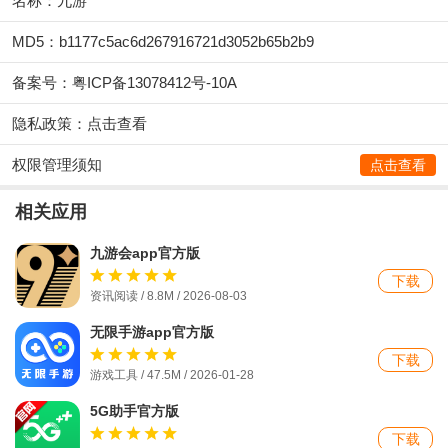
名称：九游
MD5：b1177c5ac6d267916721d3052b65b2b9
备案号：粤ICP备13078412号-10A
隐私政策：
点击查看
权限管理须知
点击查看
相关应用
九游会app官方版
下载
资讯阅读 / 8.8M / 2026-08-03
无限手游app官方版
下载
游戏工具 / 47.5M / 2026-01-28
5G助手官方版
下载