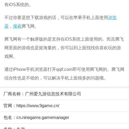
有iOS系统的。
不过你要是想下载游戏的话，可以在苹果手机上面使用
浏览
器
，
搜索
腾飞网。
腾飞网有一个触屏版的是支持在iOS系统上面使用的。而且腾飞
网里面的游戏也是挺海量的，你可以到上面找找你喜欢玩的游
戏啊。
通过iPhone手机浏览器打开qqtf.com即可使用腾飞网的。腾飞网
综合性也是不错的，可以解决手机上面很多的问题哦。
厂商名称：
广州爱九游信息技术有限公司
官网：
https://www.9game.cn/
包名：cn.ninegame.gamemanager