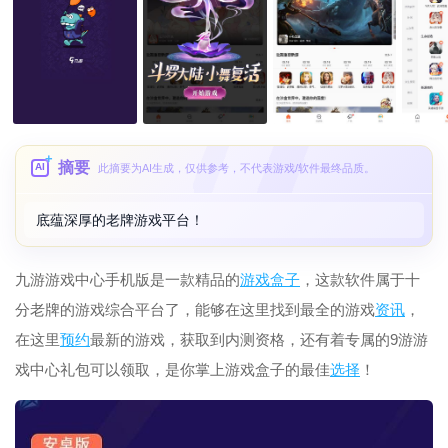
摘要
AI
此摘要为AI生成，仅供参考，不代表游戏/软件最终品质。
底蕴深厚的老牌游戏平台！
九游游戏中心手机版是一款精品的
游戏盒子
，这款软件属于十
分老牌的游戏综合平台了，能够在这里找到最全的游戏
资讯
，
在这里
预约
最新的游戏，获取到内测资格，还有着专属的9游游
戏中心礼包可以领取，是你掌上游戏盒子的最佳
选择
！