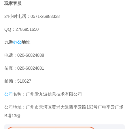
玩家客服
24小时电话：0571-26883338
QQ：2786851690
九游
办公
地址
电话：020-66824888
传真：020-66824881
邮编：510627
公司
名称：广州爱九游信息技术有限公司
公司地址：广州市天河区黄埔大道西平云路163号广电平云广场
B塔13楼