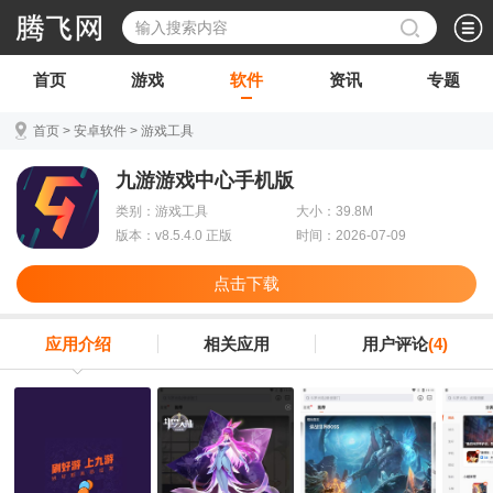
首页
游戏
软件
资讯
专题
首页
>
安卓软件
>
游戏工具
九游游戏中心手机版
类别：游戏工具
大小：39.8M
版本：v8.5.4.0 正版
时间：2026-07-09
点击下载
应用介绍
相关应用
用户评论
(4)