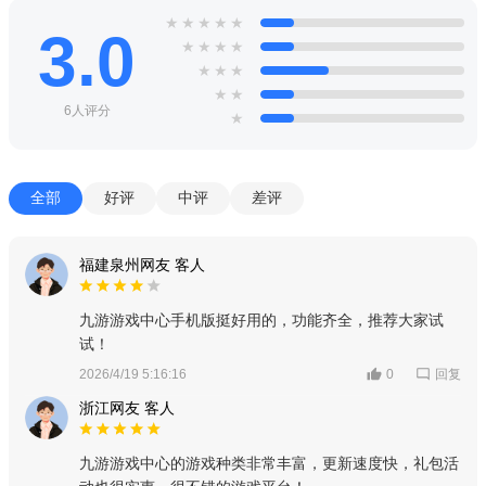
★
★
★
★
★
3.0
★
★
★
★
★
★
★
★
★
6人评分
★
全部
好评
中评
差评
福建泉州网友 客人
九游游戏中心手机版挺好用的，功能齐全，推荐大家试
试！
回复
2026/4/19 5:16:16
0
浙江网友 客人
九游游戏中心的游戏种类非常丰富，更新速度快，礼包活