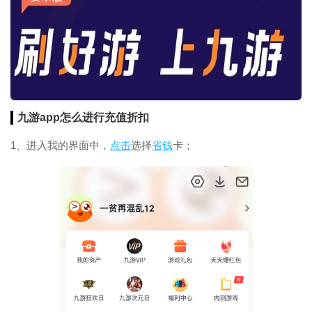
九游app怎么进行充值
折扣
1、进入我的界面中，
点击
选择
省钱
卡；