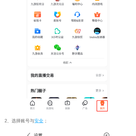
2、选择账号与
安全
；