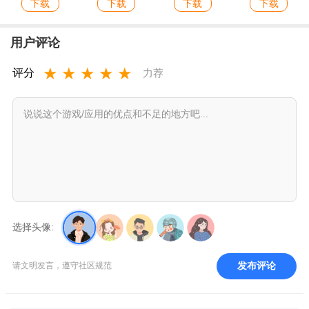
下载
下载
下载
下载
用户评论
★
★
★
★
★
评分
力荐
选择头像:
发布评论
请文明发言，遵守社区规范