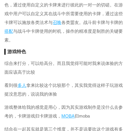
色，通过使用自定义的卡牌来进行彼此的一对一的切磋。在游
戏中用户可以自定义其在战斗中所需要使用的卡牌，通过这些
卡牌可以施放各类法术与
召唤
各类盟友。战斗前卡牌与卡牌的
搭配
与战斗中卡牌使用的时机，操作的精准度是制胜的关键要
素。
游戏特色
综合来打分，可以给高分。而且我觉得可能对我来说体验的方
面应该高于比较
看到很
多人
拿来比较这个比较那个，其实我觉得这样子玩游戏
挺没意思的，说说我的体验
游戏整体给我的感觉是用心，因为其实游戏制作是没什么去参
考的，卡牌游戏归卡牌游戏，
MOBA
归moba
结合在一起其实就是第三个维度，并不是说要吹这个游戏有多