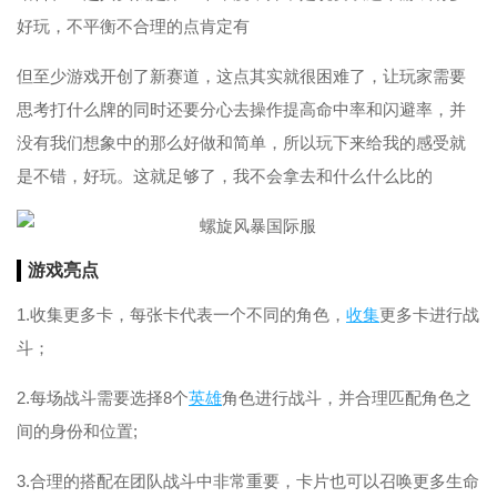
好玩，不平衡不合理的点肯定有
但至少游戏开创了新赛道，这点其实就很困难了，让玩家需要
思考打什么牌的同时还要分心去操作提高命中率和闪避率，并
没有我们想象中的那么好做和简单，所以玩下来给我的感受就
是不错，好玩。这就足够了，我不会拿去和什么什么比的
游戏亮点
1.收集更多卡，每张卡代表一个不同的角色，
收集
更多卡进行战
斗；
2.每场战斗需要选择8个
英雄
角色进行战斗，并合理匹配角色之
间的身份和位置;
3.合理的搭配在团队战斗中非常重要，卡片也可以召唤更多生命