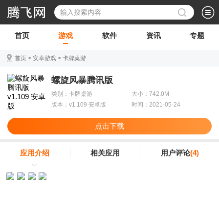
首页
游戏
软件
资讯
专题
首页
>
安卓游戏
>
卡牌桌游
螺旋风暴腾讯版
类别：卡牌桌游
大小：742.0M
版本：v1.109 安卓版
时间：2021-05-24
点击下载
应用介绍
相关应用
用户评论
(4)