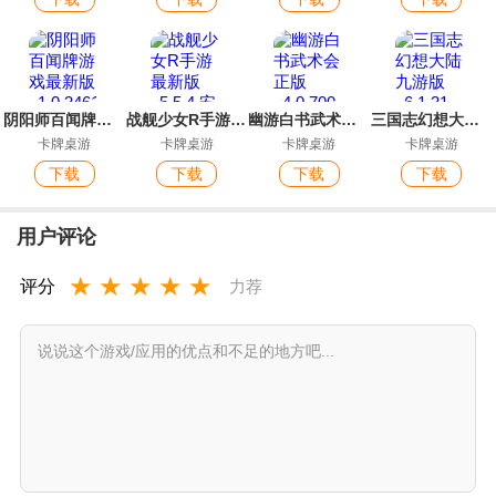
阴阳师百闻牌游戏最新版
战舰少女R手游最新版
幽游白书武术会正版
三国志幻想大陆九游版
卡牌桌游
卡牌桌游
卡牌桌游
卡牌桌游
下载
下载
下载
下载
用户评论
★
★
★
★
★
评分
力荐