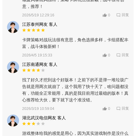
意，推荐！
回复
2026/5/19 12:29:16
0
江苏泰州网友 客人
卡牌策略对战玩法很有意思，角色选择多样，卡组搭配丰
富，战斗体验新鲜！
回复
2026/4/5 19:15:33
0
江苏南通网友 客人
找了好久才挖到这个好版本！之前下的不是弹一堆垃圾广
告就是用两次就崩了，这个我用了快十天了，啥问题都没
有，功能全正常能用，真的是我目前用过最稳的版本！真
心推荐给大伙，要下就下这个准没错。
回复
2026/3/19 10:59:04
0
湖北武汉电信网友 客人
游戏整体给我的感觉是用心，因为其实游戏制作是没什么