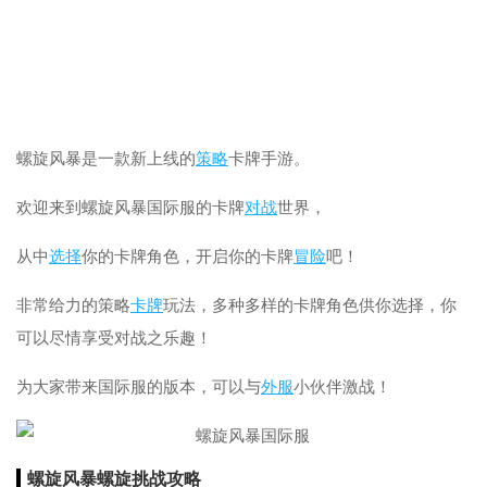
螺旋风暴是一款新上线的
策略
卡牌手游。
欢迎来到螺旋风暴国际服的卡牌
对战
世界，
从中
选择
你的卡牌角色，开启你的卡牌
冒险
吧！
非常给力的策略
卡牌
玩法，多种多样的卡牌角色供你选择，你
可以尽情享受对战之乐趣！
为大家带来国际服的版本，可以与
外服
小伙伴激战！
螺旋风暴螺旋挑战攻略