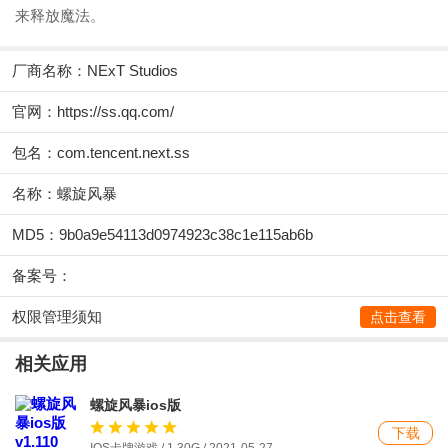
来释放魔法。
厂商名称：
NExT Studios
官网：
https://ss.qq.com/
包名：com.tencent.next.ss
名称：螺旋风暴
MD5：9b0a9e54113d0974923c38c1e115ab6b
备案号：
权限管理须知
点击查看
相关应用
螺旋风暴ios版
下载