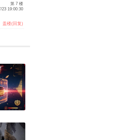
第 7 楼
/23 19:00:30
盖楼(回复)
下载
下载
下载
梦女都在用的ai软件
下载