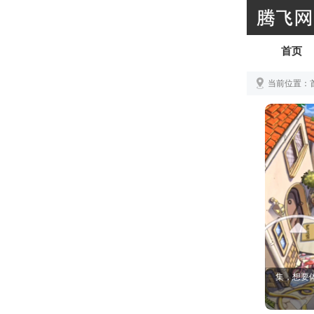
首页
当前位置：
pvztv
都知道PV
脑端还是