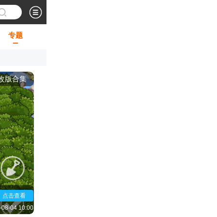
专题
tv改版合集
点击查看
-08-04 10:00