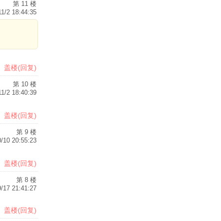
第 11 楼
11/2 18:44:35
下载
下载
盖楼(回复)
第 10 楼
11/2 18:40:39
盖楼(回复)
下载
第 9 楼
/10 20:55:23
盖楼(回复)
下载
第 8 楼
/17 21:41:27
盖楼(回复)
下载