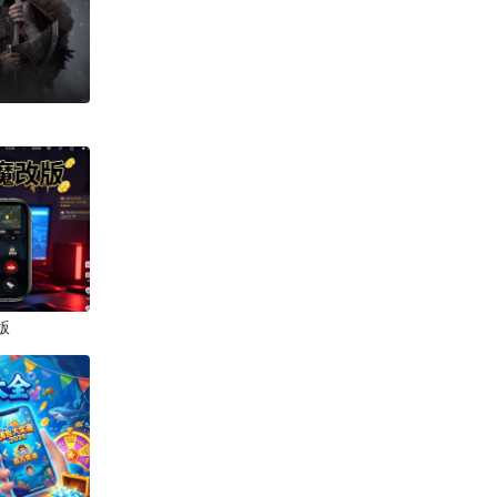
下载
manwa2
下载
下载
版
和红果漫剧差不多的软件
下载