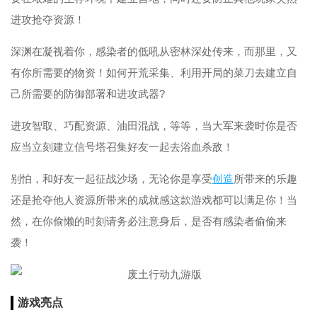
进攻抢夺资源！
深渊在凝视着你，感染者的低吼从密林深处传来，而那里，又
有你所需要的物资！如何开荒采集、利用开局的菜刀去建立自
己所需要的防御部署和进攻武器?
进攻智取、巧配资源、油田混战，等等，当大军来袭时你是否
应当立刻建立信号塔召集好友一起去浴血杀敌！
别怕，和好友一起征战沙场，无论你是享受
创造
所带来的乐趣
还是抢夺他人资源所带来的成就感这款游戏都可以满足你！当
然，在你偷懒的时刻请务必注意身后，是否有感染者偷偷来
袭！
游戏亮点