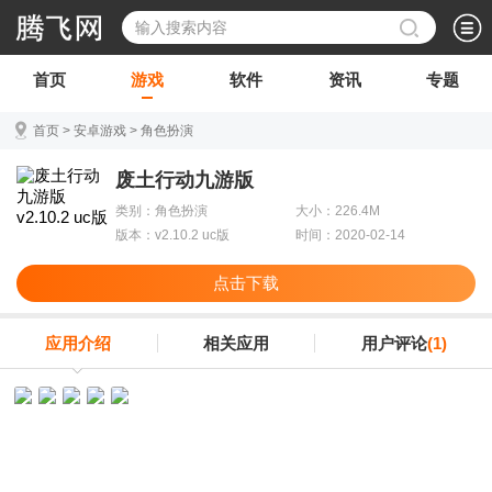
首页
游戏
软件
资讯
专题
首页
>
安卓游戏
>
角色扮演
废土行动九游版
类别：角色扮演
大小：226.4M
版本：v2.10.2 uc版
时间：2020-02-14
点击下载
应用介绍
相关应用
用户评论
(1)