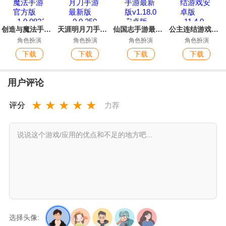
创造与魔法手游官方版
天涯明月刀手游最新版
仙国志手游最新版
公主连结游戏安卓版
角色扮演
角色扮演
角色扮演
角色扮演
下载
下载
下载
下载
用户评论
★
★
★
★
★
评分
力荐
选择头像: