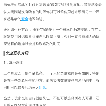
当你无心恋战的时候只需选择“假死”功能扑到在地，等待感染者
认为周围是没有猎物的时候你就可以偷偷蹲起来朝着另一个没
有感染者的
安全
地区前进。
正所谓生死有命，“假死”功能作为一个概率性触发技能，在广大
玩家使用时记得多祈祷自己欧皇上身，否则一直是非洲人的玩
家这样的选择只会是延误逃跑的时间。
怎么联机介绍
1，墓地副本
三个臭皮匠，抵个诸葛亮。一个人的力量始终是有限的，特别
是在一些险象环生的地方。而感染者数量较多的墓地副本，就
同时可以最多容纳三人
组队
。
当然，玩家也能自行创建队伍。不但可以选择所有人可进，还
可以选择好友和避难所及仅