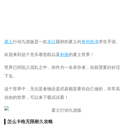
废土
行动九游版是一款
末日
题材的废土向
角色扮演
求生手游。
欢迎来到这个充斥着危机以及
刺激
的废土世界！
世界已经陷入混乱之中，你作为一名幸存者，你就需要好好活
下去。
这个世界中，无论是食物还是武器都是要你自己做的，非常高
自由的世界，可以来下载试试看！
怎么卡枪无限耐久攻略