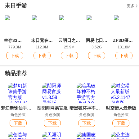
末日手游
更多
生存33天游戏手机版
末日竟在我身边3安卓版
云明日之后网易官方版
网易七日世界手机版
ZF3D僵尸前线3最新版
779.3M
112.0M
25.9M
3.52G
131.8M
下载
下载
下载
下载
下载
精品推荐
梦幻新诛仙手游官方版
阴阳师网易官服
暗黑破坏神不朽手游官方版
时空猎人最新版
角色扮演
角色扮演
角色扮演
角色扮演
下载
下载
下载
下载