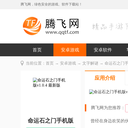
腾飞网，绿色安全的游戏、软件下载站！
首页
安卓游戏
安卓软件
当前位置：
首页
→
安卓游戏
→
文字解谜
→ 命运石之门手机
应用介绍
腾飞网为您推荐：
命运石之门手机版
曾经在身边欢笑的