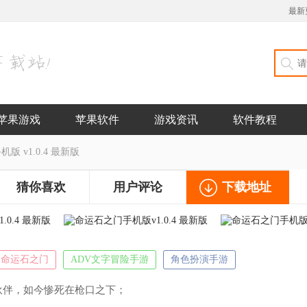
最新
苹果游戏
苹果软件
游戏资讯
软件教程
版 v1.0.4 最新版
猜你喜欢
用户评论
下载地址
命运石之门
ADV文字冒险手游
角色扮演手游
伙伴，如今惨死在枪口之下；