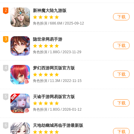
2
新神魔大陆九游版
下载
角色扮演 / 686.6M / 2025-09-12
3
隐世录网易手游
下载
角色扮演 / 1.88G / 2023-11-29
4
梦幻西游网页版官方版
下载
角色扮演 / 11.3M / 2022-11-15
5
天谕手游网易版官方版
下载
角色扮演 / 1.80G / 2026-01-12
6
天地劫幽城再临手游最新版
下载