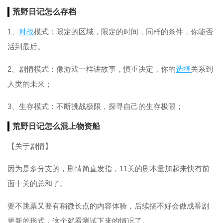
荒野日记怎么
存档
1、
对战
模式：限定的区域，限定的时间，同样的条件，你能否
活到最后。
2、剧情模式：像游戏一样讲故事，慎重决定，你的
选择
关系到
人类的未来；
3、生存模式：不断挑战极限，探寻自己的生存极限；
荒野日记怎么混上物资船
【关于剧情】
因为是多分支的，剧情简直发指，11关的剧本量加起来快有前
面十关的总和了。
要不跳票又要有稍微长点的内容体验，后续搞不好会做成番剧
更新的形式，这个就看测试下来的情况了。