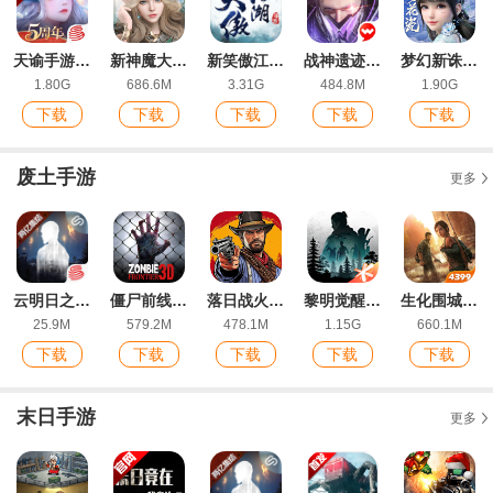
天谕手游网易版官方版
新神魔大陆九游版
新笑傲江湖手游IOS福利版
战神遗迹ios版
梦幻新诛仙手游官方版
1.80G
686.6M
3.31G
484.8M
1.90G
下载
下载
下载
下载
下载
废土手游
更多
云明日之后网易官方版
僵尸前线3D最新版
落日战火手游最新版
黎明觉醒生机腾讯版
生化围城官方版
25.9M
579.2M
478.1M
1.15G
660.1M
下载
下载
下载
下载
下载
末日手游
更多