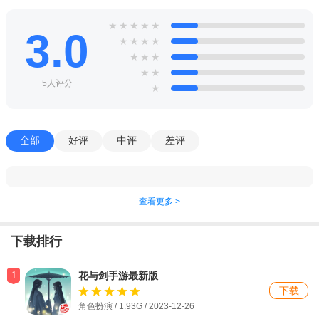
★
★
★
★
★
3.0
★
★
★
★
★
★
★
★
★
5人评分
★
全部
好评
中评
差评
查看更多 >
下载排行
1
花与剑手游最新版
下载
角色扮演 / 1.93G / 2023-12-26