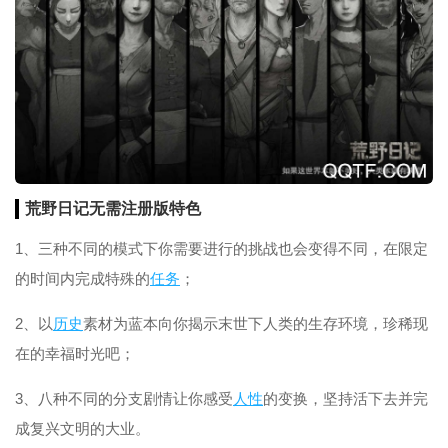
荒野日记无需注册版特色
1、三种不同的模式下你需要进行的挑战也会变得不同，在限定
的时间内完成特殊的
任务
；
2、以
历史
素材为蓝本向你揭示末世下人类的生存环境，珍稀现
在的幸福时光吧；
3、八种不同的分支剧情让你感受
人性
的变换，坚持活下去并完
成复兴文明的大业。