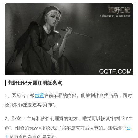
荒野日记无需注册版亮点
1、医药台：被
放置
在前车厢的内部。能够制作各类药品，同时
还能制作重要道具“麻布”。
2、卧室 ：主角和伙伴们睡觉的地方，睡觉可以恢复“精神”和“生
命”。细心的玩家可能发现了房车是有前后两节的。露琪娜小
公
主
是有自己独自的闺房的。