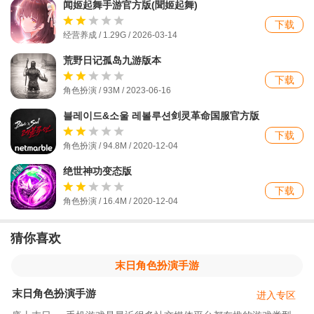
闻姬起舞手游官方版(聞姬起舞)
下载
经营养成 / 1.29G / 2026-03-14
荒野日记孤岛九游版本
下载
角色扮演 / 93M / 2023-06-16
블레이드&소울 레볼루션剑灵革命国服官方版
下载
角色扮演 / 94.8M / 2020-12-04
绝世神功变态版
下载
角色扮演 / 16.4M / 2020-12-04
猜你喜欢
末日角色扮演手游
末日角色扮演手游
进入专区