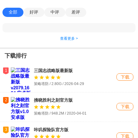
全部
好评
中评
差评
查看更多 >
下载排行
1
三国志战略版最新版
下载
策略塔防 / 2.80G / 2026-04-29
2
拂晓胜利之刻官方版
下载
策略塔防 / 948.2M / 2020-04-01
3
咔叽探险队官方版
下载