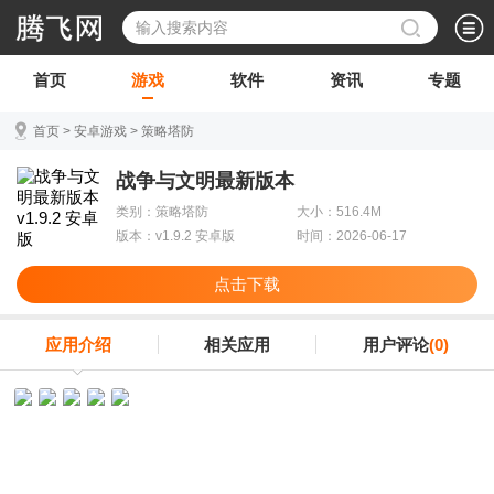
首页
游戏
软件
资讯
专题
首页
>
安卓游戏
>
策略塔防
战争与文明最新版本
类别：策略塔防
大小：516.4M
版本：v1.9.2 安卓版
时间：2026-06-17
点击下载
应用介绍
相关应用
用户评论
(0)