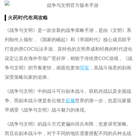
火药时代布局攻略
《战争与文明》是一款全新的战争策略手游，是由《文明》系
列制作人领衔，《国家的崛起》和《帝国时代》核心成员联手
打造的类COC玩法手游。其特色的文明养成和经典的时代进化
设定让其在海外市场广受好评，相较于传统类COC游戏，《战
争与文明》的节奏更快，画面也更加
写实
，其战斗场景的刻画
深受策略玩家的追捧。
《战争与文明》中的战斗可分副本战斗、联机对战以及全面战
争。而副本战斗便是各位领主
征服
世界的第一步，也是玩家最
早感受《战争与文明》战斗魅力的体现。
《战争与文明》的战斗方式更偏向排兵布阵，也更讲究策略。
而且在副本战斗中，对于不同的地区需要搭配不同的兵种去战