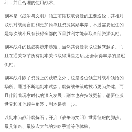
斗，并且合理的使用战术。
副本是《战争与文明》领主前期获取资源的主要途径，其相对
联机对战而言胜利更加简单且资源奖励丰厚，不过需要记住的
是每次战斗只有获得全部的五星胜利才能获取全部资源奖励。
副本战斗的挑战将越来越难，当然其资源获取也越来越多。而
且在通关章节所有副本关卡取得满星之后,还会获得丰厚的皇冠
奖励。
副本战斗除了资源上的获取之外，也是各位领主对战斗领悟的
场所。通过不断地副本试炼，磨炼战争策略技巧更为关键。而
且伴随着玩家时代的深入发展，副本也在持续更新，想要征服
世界和其他领主角逐，副本是第一步。
以副本为战斗磨炼石，开启《战争与文明》世界征服的脚步。
最具策略、最恢宏大气的策略手游等你体验。