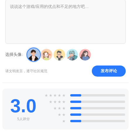
选择头像:
发布评论
请文明发言，遵守社区规范
★
★
★
★
★
3.0
★
★
★
★
★
★
★
★
★
5人评分
★