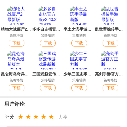
植物大战僵尸2最新版
多多自走棋官方服
率土之滨手游最新版
乱世曹操传手游最新版
策略塔防
策略塔防
策略塔防
策略塔防
下载
下载
下载
下载
昆仑海岛奇兵最新版本
三国戏赵云传游戏最新版
少年三国志零官方版
亮剑手游官方正版
策略塔防
策略塔防
策略塔防
策略塔防
下载
下载
下载
下载
用户评论
★
★
★
★
★
评分
力荐