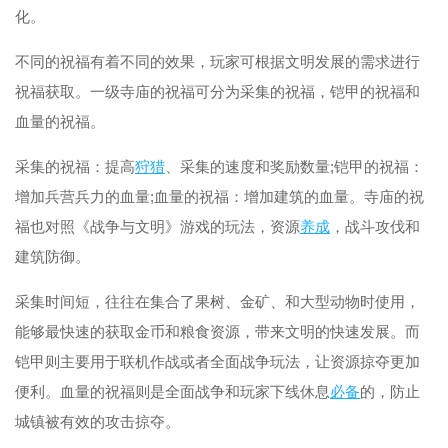
化。
不同的祝福有着不同的效果，玩家可根据文明发展的需求进行
祝福获取。一级寺庙的祝福可分为采集的祝福，铠甲的祝福和
血量的祝福。
采集的祝福：提高
狩猎
、采集的速度和奖励数量;铠甲的祝福：
增加兵营兵力的血量;血量的祝福：增加建筑的血量。寺庙的祝
福也对照《战争与文明》游戏的玩法，资源
养成
，战斗攻伐和
建筑防御。
采集时间短，往往在集合了果树、金矿、和大型动物时使用，
能够最快速的获取金币和粮食资源，带来文明的快速发展。而
铠甲则主要用于联机作战或者全面战争玩法，让资源掠夺更加
便利。血量的祝福则是全面战争和玩家下线休息
必备
的，防止
城镇被有效的攻击掠夺。