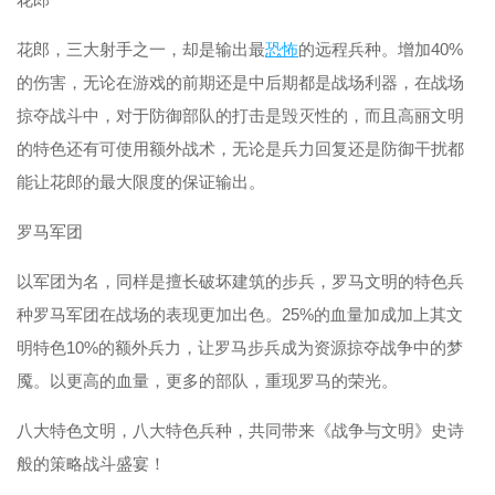
花郎，三大射手之一，却是输出最
恐怖
的远程兵种。增加40%
的伤害，无论在游戏的前期还是中后期都是战场利器，在战场
掠夺战斗中，对于防御部队的打击是毁灭性的，而且高丽文明
的特色还有可使用额外战术，无论是兵力回复还是防御干扰都
能让花郎的最大限度的保证输出。
罗马军团
以军团为名，同样是擅长破坏建筑的步兵，罗马文明的特色兵
种罗马军团在战场的表现更加出色。25%的血量加成加上其文
明特色10%的额外兵力，让罗马步兵成为资源掠夺战争中的梦
魇。以更高的血量，更多的部队，重现罗马的荣光。
八大特色文明，八大特色兵种，共同带来《战争与文明》史诗
般的策略战斗盛宴！