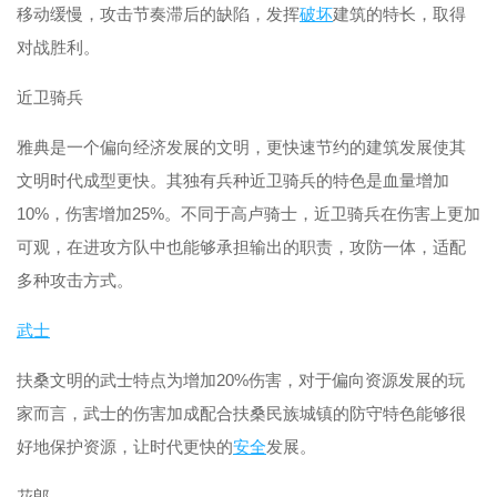
移动缓慢，攻击节奏滞后的缺陷，发挥
破坏
建筑的特长，取得
对战胜利。
近卫骑兵
雅典是一个偏向经济发展的文明，更快速节约的建筑发展使其
文明时代成型更快。其独有兵种近卫骑兵的特色是血量增加
10%，伤害增加25%。不同于高卢骑士，近卫骑兵在伤害上更加
可观，在进攻方队中也能够承担输出的职责，攻防一体，适配
多种攻击方式。
武士
扶桑文明的武士特点为增加20%伤害，对于偏向资源发展的玩
家而言，武士的伤害加成配合扶桑民族城镇的防守特色能够很
好地保护资源，让时代更快的
安全
发展。
花郎