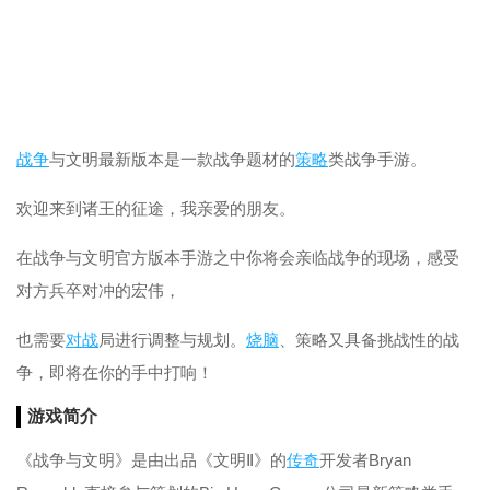
战争
与文明最新版本是一款战争题材的
策略
类战争手游。
欢迎来到诸王的征途，我亲爱的朋友。
在战争与文明官方版本手游之中你将会亲临战争的现场，感受
对方兵卒对冲的宏伟，
也需要
对战
局进行调整与规划。
烧脑
、策略又具备挑战性的战
争，即将在你的手中打响！
游戏简介
《战争与文明》是由出品《文明Ⅱ》的
传奇
开发者Bryan