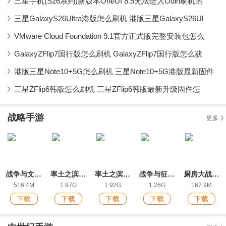
三星手机(S26系列)新版本OneUI 8.5无法进入Odin刷机的
三星GalaxyS26Ultra港版怎么刷机 港版三星GalaxyS26Ul
VMware Cloud Foundation 9.1官方正式版完整安装包怎么
GalaxyZFlip7国行版怎么刷机 GalaxyZFlip7国行版怎么获
港版三星Note10+5G怎么刷机 三星Note10+5G港版最新固件
三星ZFlip6韩版怎么刷机 三星ZFlip6韩版最新升级固件怎
战略手游
更多
战争与文明最新版本
率土之滨手游最新版
率土之滨IOS版
战争与征服IOS版
厨房大战争最新IOS版
516.4M
1.97G
1.92G
1.26G
167.9M
下载
下载
下载
下载
下载