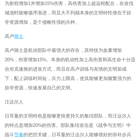
为射程增加1并增加15%伤害，高伤害加上超远程配合，在攻伐
城池时能够循序渐进，而且大不列颠本身的文明特性便在于掠
夺资源增加，是个侵略性强的兵种。
高卢
骑士
高卢骑士是机动部队中最强大的存在，其特技为血量增加
20%，伤害增加15%。本身的机动性加上高伤害和高生命十分适
合坦克速推的进攻方式，而且在高卢训练与友情的文明加成
下，配上训练时间短，兵力上限高，使其能够更加频繁强力的
掠夺资源，快速发展自己的文明。
汪达尔人
日耳曼的文明特色是能够更快更持久的集结部队，而汪达尔人
的特点是增加20%的伤害。部队集结攻击是《战争与文明》中
战斗
节奏
的把控关键，日耳曼的汪达尔人能够很好的弥补步兵