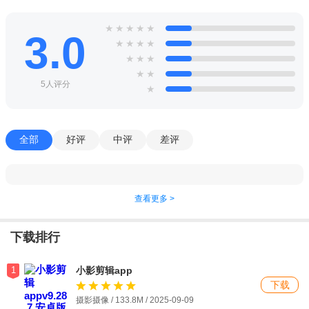
★
★
★
★
★
3.0
★
★
★
★
★
★
★
★
★
5人评分
★
全部
好评
中评
差评
查看更多 >
下载排行
1
小影剪辑app
下载
摄影摄像 / 133.8M / 2025-09-09