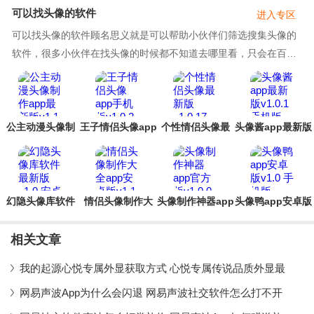
件
软件
可以找头像的软件
进入专区
可以找头像的软件顾名思义就是可以帮助小伙伴们筛选搜集头像的
软件，很多小伙伴在找头像的时候都不知道去哪里看，只会在百度
图片中不断地搜索，但是又不容易找到合自己心意
公主动漫头像制
王子情侣头像app
个性情侣头像最
头像酱app最新版
作app最新版
手机版
新版
幻隐头像库软件
情侣头像制作大
头像制作神器app
头像鸭app安卓版
最新版
全app安卓版
官方版
相关文章
我的起源心悦专属外显获取方式 心悦专属传说品质外显最
网易声波App为什么会闪退 网易声波社交软件怎么打不开