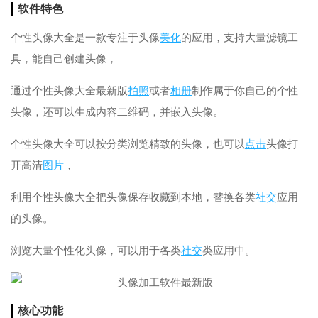
软件特色
个性头像大全是一款专注于头像
美化
的应用，支持大量滤镜工
具，能自己创建头像，
通过个性头像大全最新版
拍照
或者
相册
制作属于你自己的个性
头像，还可以生成内容二维码，并嵌入头像。
个性头像大全可以按分类浏览精致的头像，也可以
点击
头像打
开高清
图片
，
利用个性头像大全把头像保存收藏到本地，替换各类
社交
应用
的头像。
浏览大量个性化头像，可以用于各类
社交
类应用中。
核心功能