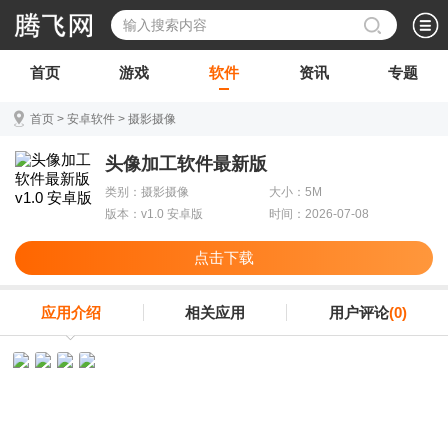
首页
游戏
软件
资讯
专题
首页
>
安卓软件
>
摄影摄像
头像加工软件最新版
类别：摄影摄像
大小：5M
版本：v1.0 安卓版
时间：2026-07-08
点击下载
应用介绍
相关应用
用户评论
(0)