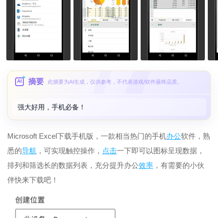
摘要
AI
此摘要为AI生成，仅供参考，不代表游戏/软件最终品质。
强大好用，手机必备！
Microsoft Excel下载手机版，一款相当热门的手机
办公
软件，熟
悉的
导航
，可实现触控操作，
点击
一下即可以图标呈现数据，
排列和筛选长的数据列表，充分提升办公
效率
，有需要的小伙
伴快来下载吧！