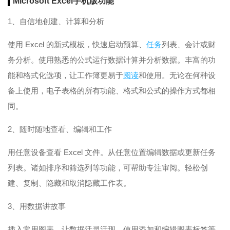
Microsoft Excel手机版功能
1、自信地创建、计算和分析
使用 Excel 的新式模板，快速启动预算、
任务
列表、会计或财
务分析。使用熟悉的公式运行数据计算并分析数据。丰富的功
能和格式化选项，让工作簿更易于
阅读
和使用。无论在何种设
备上使用，电子表格的所有功能、格式和公式的操作方式都相
同。
2、随时随地查看、编辑和工作
用任意设备查看 Excel 文件。从任意位置编辑数据或更新任务
列表。诸如排序和筛选列等功能，可帮助专注审阅。轻松创
建、复制、隐藏和取消隐藏工作表。
3、用数据讲故事
插入常用图表，让数据活灵活现。使用添加和编辑图表标签等