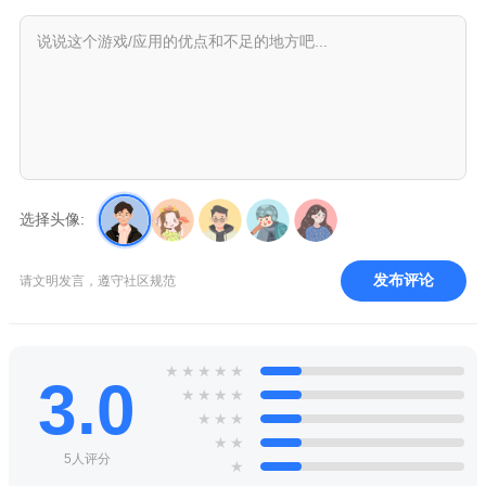
选择头像:
发布评论
请文明发言，遵守社区规范
★
★
★
★
★
3.0
★
★
★
★
★
★
★
★
★
5人评分
★