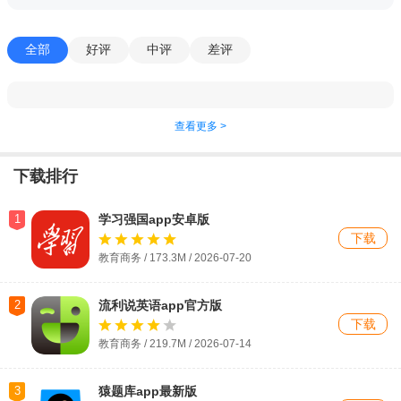
全部
好评
中评
差评
查看更多 >
下载排行
1
学习强国app安卓版
下载
教育商务 / 173.3M / 2026-07-20
2
流利说英语app官方版
下载
教育商务 / 219.7M / 2026-07-14
3
猿题库app最新版