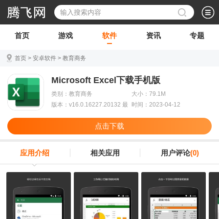
首页
游戏
软件
资讯
专题
首页
>
安卓软件
>
教育商务
Microsoft Excel下载手机版
类别：教育商务
大小：79.1M
版本：v16.0.16227.20132 最
时间：2023-04-12
新版
点击下载
应用介绍
相关应用
用户评论
(0)