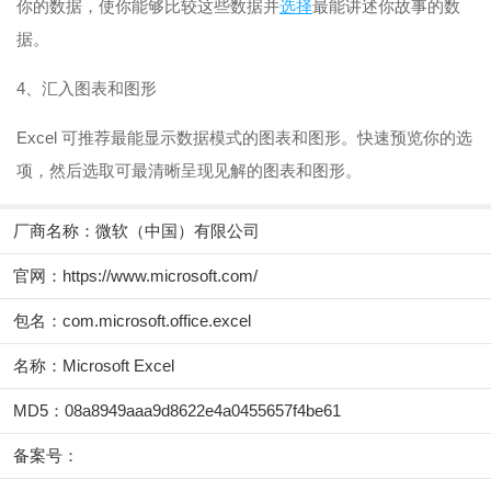
你的数据，使你能够比较这些数据并
选择
最能讲述你故事的数
据。
4、汇入图表和图形
Excel 可推荐最能显示数据模式的图表和图形。快速预览你的选
项，然后选取可最清晰呈现见解的图表和图形。
厂商名称：
微软（中国）有限公司
官网：
https://www.microsoft.com/
包名：com.microsoft.office.excel
名称：Microsoft Excel
MD5：08a8949aaa9d8622e4a0455657f4be61
备案号：