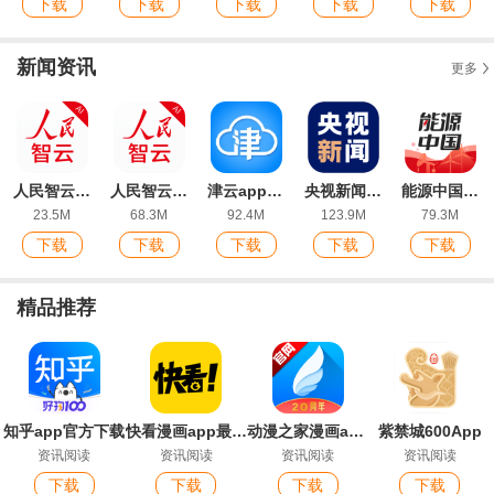
下载
下载
下载
下载
下载
新闻资讯
更多
人民智云客户端
人民智云ios最新版
津云app官方版
央视新闻app官方版
能源中国app最新版本
23.5M
68.3M
92.4M
123.9M
79.3M
下载
下载
下载
下载
下载
精品推荐
知乎app官方下载
快看漫画app最新版
动漫之家漫画app安卓版本
紫禁城600App
资讯阅读
资讯阅读
资讯阅读
资讯阅读
下载
下载
下载
下载