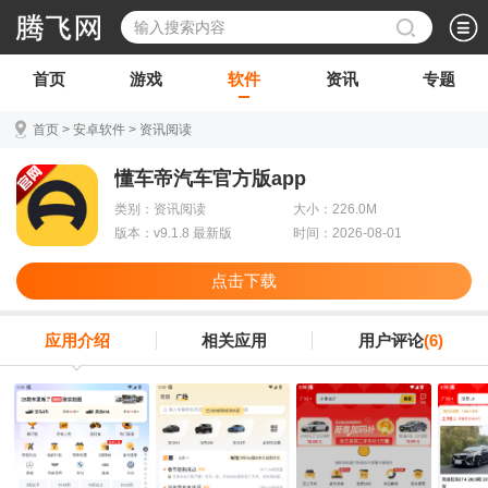
首页
游戏
软件
资讯
专题
首页
>
安卓软件
>
资讯阅读
懂车帝汽车官方版app
类别：资讯阅读
大小：226.0M
版本：v9.1.8 最新版
时间：2026-08-01
点击下载
应用介绍
相关应用
用户评论
(6)