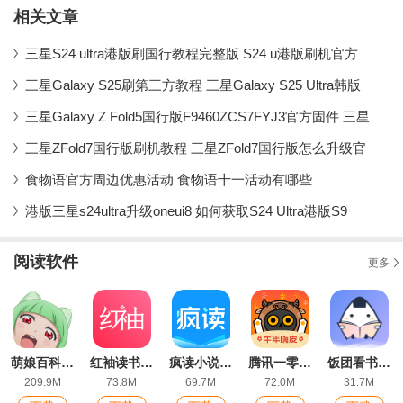
相关文章
三星S24 ultra港版刷国行教程完整版 S24 u港版刷机官方
三星Galaxy S25刷第三方教程 三星Galaxy S25 Ultra韩版
三星Galaxy Z Fold5国行版F9460ZCS7FYJ3官方固件 三星
三星ZFold7国行版刷机教程 三星ZFold7国行版怎么升级官
食物语官方周边优惠活动 食物语十一活动有哪些
港版三星s24ultra升级oneui8 如何获取S24 Ultra港版S9
阅读软件
更多
萌娘百科 α官方网页版
红袖读书官方版
疯读小说app官方版
腾讯一零零一app官方版
饭团看书旧版
209.9M
73.8M
69.7M
72.0M
31.7M