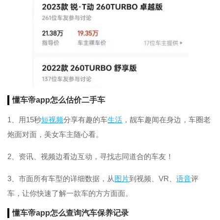
懂车帝app怎么估价二手车
1、用15秒
短
视频
分享有趣的车
生活
，靓车趣闻在身边，车圈老
炮面对面，美女车主随心看。
2、资讯、视频边看边互动，寻找志同道合的车友！
3、市面所有车型的详细数据，从
图片
到视频、VR、
语音
评
车，让你快速了解一款车的方方面面。
懂车帝app怎么查询汽车保养记录