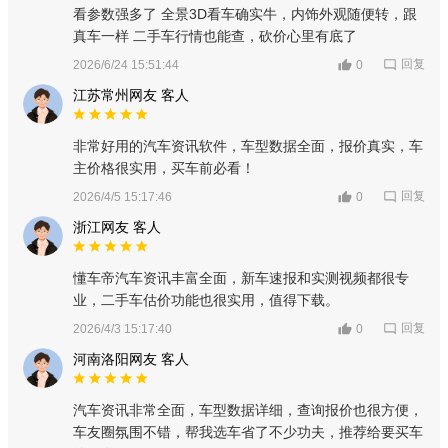
看参数强多了 全景3D看车确实牛，内饰外观随便转，跟
真车一样 二手车行情也能查，砍价心里有底了
回复
2026/6/24 15:51:44
0
江苏常州网友 客人
非常好用的汽车资讯软件，车型数据全面，报价真实，车
主价格很实用，买车前必看！
回复
2026/4/5 15:17:46
0
浙江网友 客人
懂车帝汽车资讯丰富全面，新车速报和实测视频都很专
业，二手车估价功能也很实用，值得下载。
回复
2026/4/3 15:17:40
0
河南洛阳网友 客人
汽车资讯非常全面，车型数据详细，查询报价也很方便，
车友圈氛围不错，帮我选车省了不少功夫，推荐给要买车