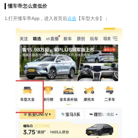
懂车帝怎么查低价
1.打开懂车帝App，进入首页后
点击
【车型大全】；