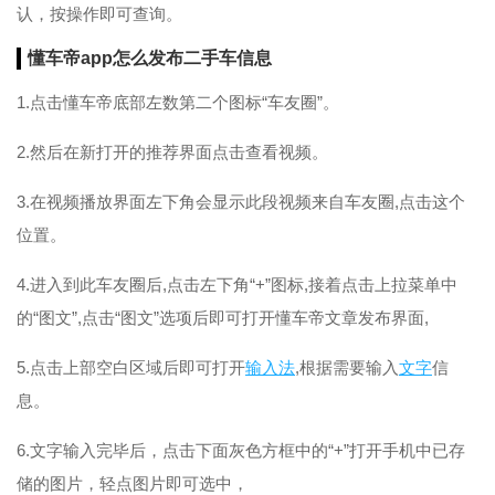
认，按操作即可查询。
懂车帝app怎么发布二手车信息
1.点击懂车帝底部左数第二个图标“车友圈”。
2.然后在新打开的推荐界面点击查看视频。
3.在视频播放界面左下角会显示此段视频来自车友圈,点击这个
位置。
4.进入到此车友圈后,点击左下角“+”图标,接着点击上拉菜单中
的“图文”,点击“图文”选项后即可打开懂车帝文章发布界面,
5.点击上部空白区域后即可打开
输入法
,根据需要输入
文字
信
息。
6.文字输入完毕后，点击下面灰色方框中的“+”打开手机中已存
储的图片，轻点图片即可选中，