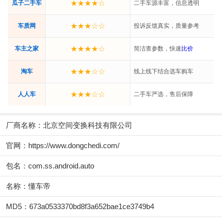
★★★★☆
瓜子二手车
二手车源丰富，信息透明
★★★☆☆
车质网
投诉反馈真实，质量参考
★★★★☆
车主之家
简洁查参数，快速
比价
★★★☆☆
淘车
线上线下结合选车购车
★★★☆☆
人人车
二手车严选，售后保障
厂商名称：
北京空间变换科技有限公司
官网：
https://www.dongchedi.com/
包名：com.ss.android.auto
名称：懂车帝
MD5：673a0533370bd8f3a652bae1ce3749b4