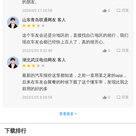
的朋友。
回复
2026/4/2 17:16:58
0
山东青岛联通网友 客人
这个车友会还是分地区的，直接找自己地区的就行，我们
现在车友会都已经快上百人了，真的很开心。
回复
2022/1/25 9:32:40
0
湖北武汉电信网友 客人
最新的汽车报价这里都知道，之前一直用某之家的app，
后来在车友会聚餐的时候下载了这个懂车帝，发现比我之
前用的好的多
回复
2022/1/25 9:28:58
0
查看更多 >
下载排行