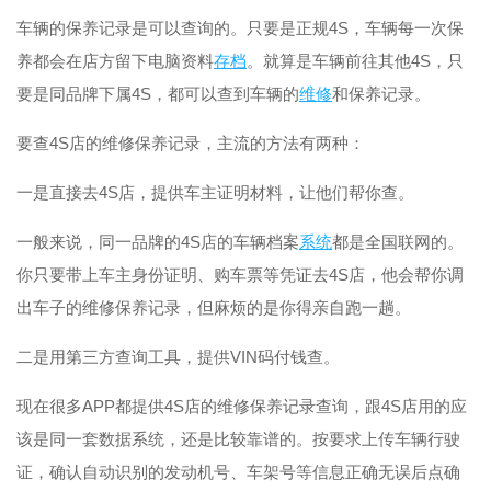
车辆的保养记录是可以查询的。只要是正规4S，车辆每一次保
养都会在店方留下电脑资料
存档
。就算是车辆前往其他4S，只
要是同品牌下属4S，都可以查到车辆的
维修
和保养记录。
要查4S店的维修保养记录，主流的方法有两种：
一是直接去4S店，提供车主证明材料，让他们帮你查。
一般来说，同一品牌的4S店的车辆档案
系统
都是全国联网的。
你只要带上车主身份证明、购车票等凭证去4S店，他会帮你调
出车子的维修保养记录，但麻烦的是你得亲自跑一趟。
二是用第三方查询工具，提供VIN码付钱查。
现在很多APP都提供4S店的维修保养记录查询，跟4S店用的应
该是同一套数据系统，还是比较靠谱的。按要求上传车辆行驶
证，确认自动识别的发动机号、车架号等信息正确无误后点确