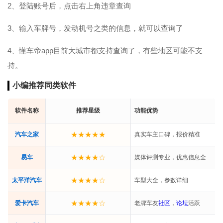
2、登陆账号后，点击右上角违章查询
3、输入车牌号，发动机号之类的信息，就可以查询了
4、懂车帝app目前大城市都支持查询了，有些地区可能不支
持。
小编推荐同类软件
软件名称
推荐星级
功能优势
★★★★★
汽车之家
真实车主口碑，报价精准
★★★★☆
易车
媒体评测专业，优惠信息全
★★★★☆
太平洋汽车
车型大全，参数详细
★★★★☆
爱卡汽车
老牌车友
社区
，
论坛
活跃