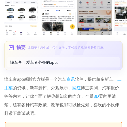
摘要
AI
此摘要为AI生成，仅供参考，不代表游戏/软件最终品质。
懂车帝，爱车者必备的app。
懂车帝app新版官方版是一个汽车
资讯
软件，提供超多新车、
二
手车
的资讯，新车测评、外观展示、
网红
博主实测、汽车报价
等等内容，让你全面了解你想知道的内容，全景
3D
看的更清
楚，还有各种汽车政策、改革也都可以抢先知，喜欢的小伙伴
赶紧下载试试吧。