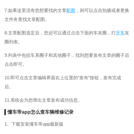
7.如果这里没有您想要找的文章
配图
，则可以点击拍摄或者更换
文件夹查找文章配图。
8.文章配图选定后，您还可以通过点击下面的车友圈，打
开车
友
圈列表。
9.列表中包括车系圈子和其他圈子，找到想要发布文章的圈子后
点击即可。
10.即可点击文章编辑界面右上位置的“发布”按钮，发布完成
后。
11.系统会为您弹出文章发布成功信息。
懂车帝app怎么查车辆维修记录
1、下载安装懂车帝app最新版