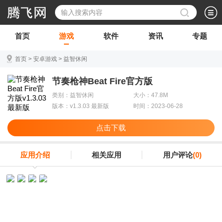
首页
游戏
软件
资讯
专题
首页
>
安卓游戏
>
益智休闲
节奏枪神Beat Fire官方版
类别：益智休闲
大小：47.8M
版本：v1.3.03 最新版
时间：2023-06-28
点击下载
应用介绍
相关应用
用户评论
(0)