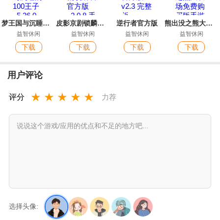
梦王国与沉睡的100王子
皮影京剧锁麟囊官方版
逆行者官方版
熊出没之熊大农场免费购买版手游
益智休闲
益智休闲
益智休闲
益智休闲
下载
下载
下载
下载
用户评论
★
★
★
★
★
评分
力荐
选择头像: