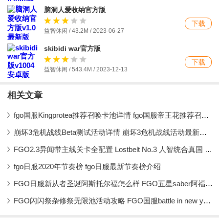
脑洞人爱收纳官方版
下载
益智休闲 / 43.2M / 2023-06-27
skibidi war官方版
下载
益智休闲 / 543.4M / 2023-12-13
相关文章
fgo国服Kingprotea推荐召唤卡池详情 fgo国服帝王花推荐召唤卡池时间
崩坏3危机战线Beta测试活动详情 崩坏3危机战线活动最新情报
FGO2.3异闻带主线关卡全配置 Lostbelt No.3 人智统合真国 红之月下美人配置攻略
fgo日服2020年节奏榜 fgo日服最新节奏榜介绍
FGO日服新从者圣诞阿斯托尔福怎么样 FGO五星saber阿福详细情报
FGO闪闪祭杂修祭无限池活动攻略 FGO国服battle in new york 2019活动攻略