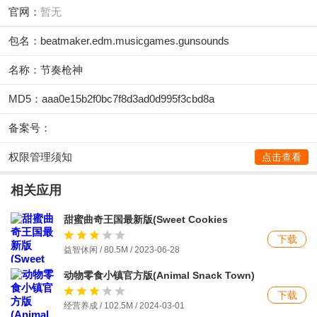
官网：
暂无
包名：beatmaker.edm.musicgames.gunsounds
名称：节奏枪神
MD5：aaa0e15b2f0bc7f8d3ad0d995f3cbd8a
备案号：
权限管理须知
点击查看
相关应用
甜蜜曲奇王国最新版(Sweet Cookies
Kingdom)
下载
益智休闲 / 80.5M / 2023-06-28
动物零食小镇官方版(Animal Snack Town)
下载
经营养成 / 102.5M / 2024-03-01