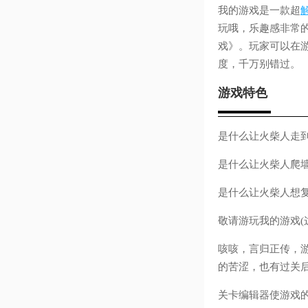
我的游戏是一款超
玩哦，乐趣感非常的
戏》。玩家可以在
度，千万别错过。
游戏特色
是什么让火柴人走
是什么让火柴人爬
是什么让火柴人想
敬请游玩我的游戏(
咳咳，言归正传，
的苦涩，也有过关
关卡编辑器使游戏的