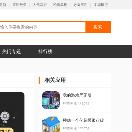
更新
应用分类
人气网游
经典单机
必备应用
本周排行
热门专题
排行榜
相关应用
我的游戏厅正版
经营养成 / 34.2M
秒赚一个亿超级银行破
解版
经营养成 / 57.7M