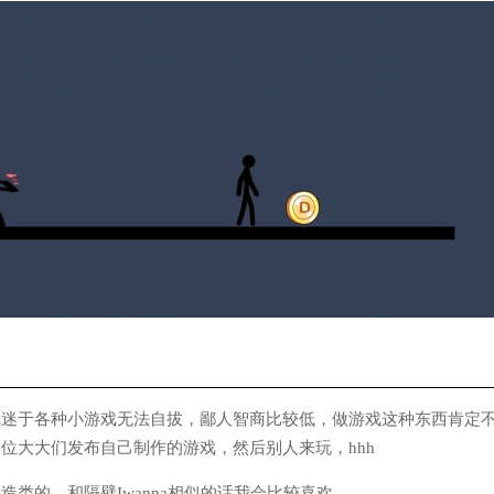
近沉迷于各种小游戏无法自拔，鄙人智商比较低，做游戏这种东西肯定
位大大们发布自己制作的游戏，然后别人来玩，hhh
创造类的，和隔壁Iwanna相似的话我会比较喜欢。