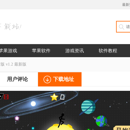
最新
苹果游戏
苹果软件
游戏资讯
软件教程
 v1.2 最新版
用户评论
下载地址