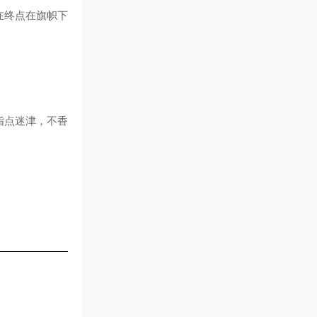
在终点在旗帜下
指点迷津，不香