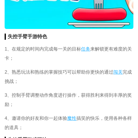
失控手臂手游特色
1、在规定的时间内完成每一关的目标
任务
来解锁更有难度的关
卡；
2、熟悉玩法和熟练的掌握技巧可以帮助你更快的通过
闯关
完成
挑战；
3、控制手臂调整动作角度进行操作，获得胜利来得到丰厚的奖
励；
4、邀请你的好友和你一起体验
魔性
搞笑的快乐，使用各种各样
的道具；