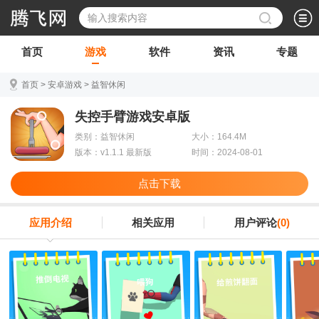
首页
游戏
软件
资讯
专题
首页
>
安卓游戏
>
益智休闲
失控手臂游戏安卓版
类别：益智休闲
大小：164.4M
版本：v1.1.1 最新版
时间：2024-08-01
点击下载
应用介绍
相关应用
用户评论
(0)