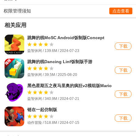
权限管理须知
点击查看
相关应用
跳舞的线MoSC Android饭制版Concept
Line
下载
益智休闲 / 139.6M / 2024-07-23
跳舞的线Dancing Linf饭制版手游
下载
益智休闲 / 39.5M / 2025-08-20
黑色星期五之夜马里奥的疯狂v2模组版Mario
下载
益智休闲 / 340.9M / 2024-07-21
链在一起仿制版
下载
动作冒险 / 518.8M / 2024-07-15