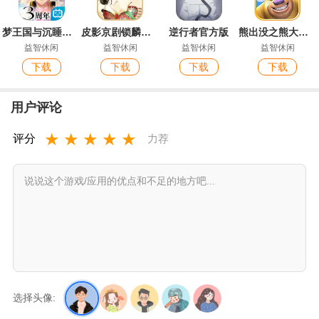
梦王国与沉睡的100王子
皮影京剧锁麟囊官方版
逆行者官方版
熊出没之熊大农场免费购买版手游
益智休闲
益智休闲
益智休闲
益智休闲
下载
下载
下载
下载
用户评论
★
★
★
★
★
评分
力荐
选择头像: