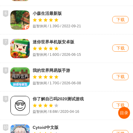
6
小森生活最新版
下载
益智休闲 / 1.39G / 2022-09-21
7
迷你世界单机版安卓版
下载
益智休闲 / 1.60G / 2026-06-15
8
我的世界网易版手游
下载
益智休闲 / 1.70G / 2026-06-08
9
你了解自己吗2020测试游戏
下载
益智休闲 / 8.6M / 2020-04-16
目录
10
Cytoid中文版