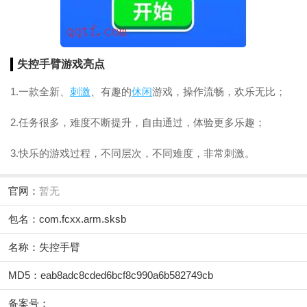
失控手臂游戏亮点
1.一款全新、
刺激
、有趣的
休闲
游戏，操作流畅，欢乐无比；
2.任务很多，难度不断提升，自由通过，体验更多乐趣；
3.快乐的游戏过程，不同层次，不同难度，非常刺激。
官网：
暂无
包名：com.fcxx.arm.sksb
名称：失控手臂
MD5：eab8adc8cded6bcf8c990a6b582749cb
备案号：