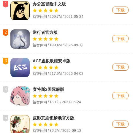
1
办公室冒险中文版
下载
益智休闲 / 209.7M / 2021-05-24
2
逆行者官方版
下载
益智休闲 / 199.4M / 2025-09-12
3
ACE虚拟歌姬安卓版
下载
益智休闲 / 217.9M / 2026-04-02
4
赛特斯2国际服版
下载
益智休闲 / 1.91G / 2021-05-24
5
皮影京剧锁麟囊官方版
下载
益智休闲 / 39.2M / 2025-09-12