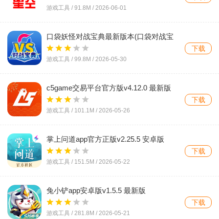
游戏工具 /
91.8M
/
2026-06-01
口袋妖怪对战宝典最新版本(口袋对战宝
典)v14.5.0 最新版
下载
游戏工具 /
99.8M
/
2026-05-30
c5game交易平台官方版v4.12.0 最新版
下载
游戏工具 /
101.1M
/
2026-05-26
掌上问道app官方正版v2.25.5 安卓版
下载
游戏工具 /
151.5M
/
2026-05-22
兔小铲app安卓版v1.5.5 最新版
下载
游戏工具 /
281.8M
/
2026-05-21