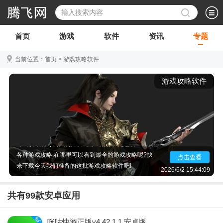
首页
游戏
软件
资讯
专题
当前位置：
首页
>
游戏攻略软件
游戏攻略软件
游戏攻略app哪个全?最好最全的游戏攻略app,哪个
app可以看游戏攻略?有什么游戏攻略app好用?能看
游戏攻略的app推荐,喜欢玩游戏的你一定也会经常看
各种游戏攻略,在哪里可以看到最全的游戏攻略呢?快
点击查看
来下载今天我们准备的这批游戏攻略软件吧!
2026/6/2 15:44:09
共有
99
款安卓应用
咪咕快游正版v4.42.1.1 安卓版