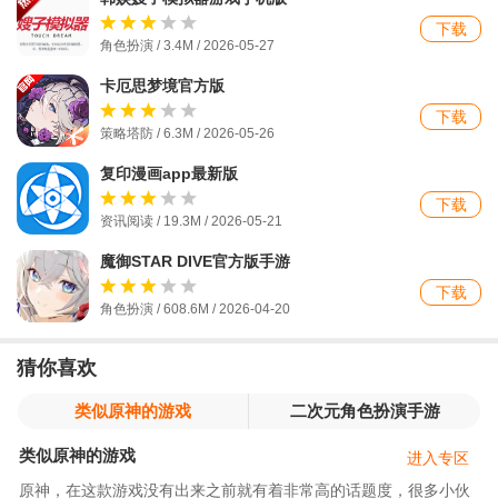
下载
角色扮演 / 3.4M / 2026-05-27
卡厄思梦境官方版
下载
策略塔防 / 6.3M / 2026-05-26
复印漫画app最新版
下载
资讯阅读 / 19.3M / 2026-05-21
魔御STAR DIVE官方版手游
下载
角色扮演 / 608.6M / 2026-04-20
猜你喜欢
类似原神的游戏
二次元角色扮演手游
类似原神的游戏
进入专区
原神，在这款游戏没有出来之前就有着非常高的话题度，很多小伙