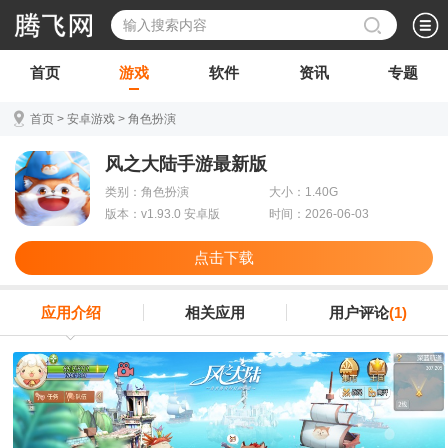
首页
游戏
软件
资讯
专题
首页
>
安卓游戏
>
角色扮演
风之大陆手游最新版
类别：角色扮演
大小：1.40G
版本：v1.93.0 安卓版
时间：2026-06-03
点击下载
应用介绍
相关应用
用户评论
(1)