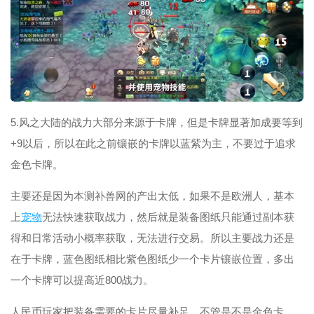
5.风之大陆的战力大部分来源于卡牌，但是卡牌显著加成要等到
+9以后，所以在此之前镶嵌的卡牌以蓝紫为主，不要过于追求
金色卡牌。
主要还是因为本测补兽网的产出太低，如果不是欧洲人，基本
上
宠物
无法快速获取战力，然后就是装备图纸只能通过副本获
得和日常活动小概率获取，无法进行交易。所以主要战力还是
在于卡牌，蓝色图纸相比紫色图纸少一个卡片镶嵌位置，多出
一个卡牌可以提高近800战力。
人民币玩家把装备需要的卡片尽量补足，不管是不是金色卡