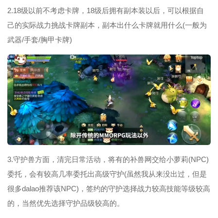
2.18级以前不考虑卡牌，18级后拥有副本装以后，可以根据自
己的实际战力挑战卡牌副本，副本出什么卡牌就用什么(一般为
武器/手套/胸甲卡牌)
3.守护兽方面，清完日常活动，将有的补兽网交给小萝莉(NPC)
委托，会有较高几率委托出高级守护(虽然我从来没出过，但是
很多dalao推荐该NPC)，签约的守护选择战力较高技能等级较高
的，当然优先选择守护品级较高的。