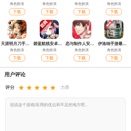
角色扮演
角色扮演
角色扮演
角色扮演
下载
下载
下载
下载
天涯明月刀手游最新版
碧蓝航线安卓官服
恋与制作人安卓官服
伊洛纳手游最新版
角色扮演
角色扮演
角色扮演
角色扮演
下载
下载
下载
下载
用户评论
★
★
★
★
★
评分
力荐