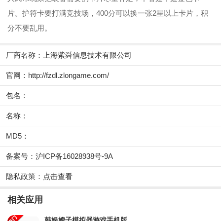
片。护符卡要打满竞技场，400分可以换一张2星以上卡片，积
分不要乱用。
厂商名称：
上海紫舜信息技术有限公司
官网：
http://fzdl.zlongame.com/
包名：
名称：
MD5：
备案号：沪ICP备16028938号-9A
隐私政策：
点击查看
相关应用
韩娱嫂子模拟器游戏手机版