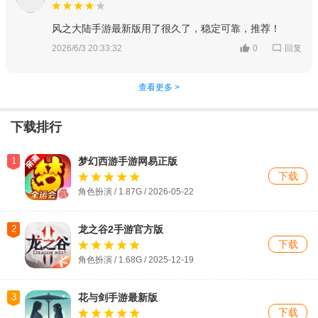
风之大陆手游最新版用了很久了，稳定可靠，推荐！
回复
2026/6/3 20:33:32
0
查看更多 >
下载排行
1
梦幻西游手游网易正版
下载
角色扮演 / 1.87G / 2026-05-22
2
龙之谷2手游官方版
下载
角色扮演 / 1.68G / 2025-12-19
3
花与剑手游最新版
下载