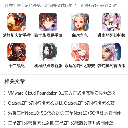
伴在出来之后也是第一时间去尝试玩耍了，但是很多小伙伴对游戏
的主体还是有些不满意，而且对于游戏的策划以及
梦想新大陆手游
隐世录网易手游
塞尔之光
进击的阿斯托拉
官方版
十二战纪
机械战姬最新版
永远的7日之都安
梦幻契约官方版
手游
卓官服
本手游
相关文章
VMware Cloud Foundation 9.1官方正式版完整安装包怎么
GalaxyZFlip7国行版怎么刷机 GalaxyZFlip7国行版怎么获
港版三星Note10+5G怎么刷机 三星Note10+5G港版最新固件
三星ZFlip6韩版怎么刷机 三星ZFlip6韩版最新升级固件怎