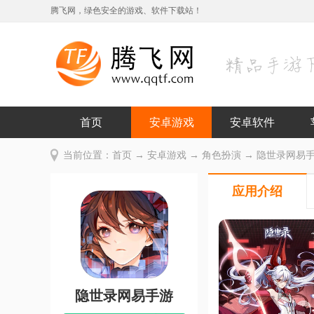
腾飞网，绿色安全的游戏、软件下载站！
首页
安卓游戏
安卓软件
当前位置：
首页
→
安卓游戏
→
角色扮演
→ 隐世录网易手游 v
应用介绍
隐世录网易手游