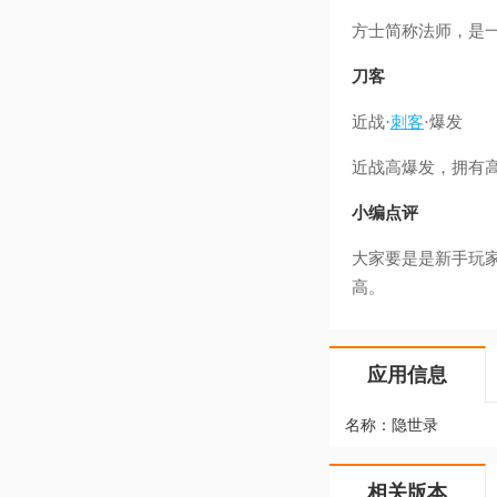
方士简称法师，是
刀客
近战·
刺客
·爆发
近战高爆发，拥有
小编点评
大家要是是新手玩
高。
应用信息
名称：
隐世录
相关版本