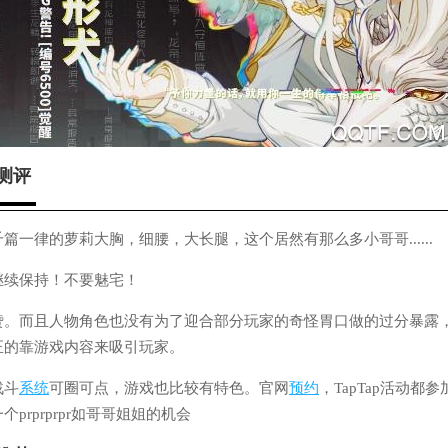
测评
篇一律的萝莉大胸，细腰，大长腿，这个居然有那么多小哥哥......
继续保持！不要魅宅！
赞。而且人物角色也没有为了迎合部分玩家的奇怪胃口做的过分暴露
正的靠游戏内容来吸引玩家。
战斗
系统
可圈可点，游戏也比较有特色。官网
预约
，TapTap活动都
prprprpr如哥哥姐姐的机会