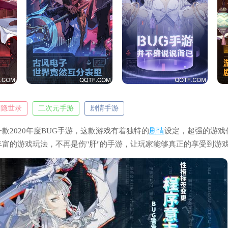
隐世录
二次元手游
剧情手游
款2020年度BUG手游，这款游戏有着独特的
剧情
设定，超强的游戏
丰富的游戏玩法，不再是伤"肝"的手游，让玩家能够真正的享受到游