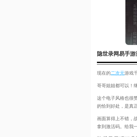
隐世录网易手游
现在的
二次元
游戏千
哥哥姐姐都可以！
这个电子风格也很
的恰到好处，是真
画面算得上不错，
拿到激活码。给我一个