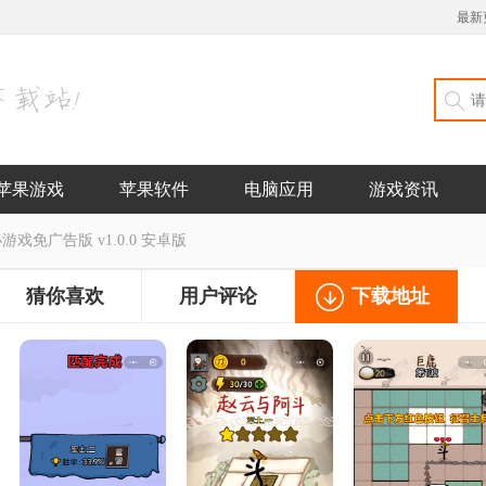
最新
苹果游戏
苹果软件
电脑应用
游戏资讯
戏免广告版 v1.0.0 安卓版
猜你喜欢
用户评论
下载地址