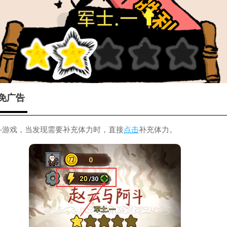
免广告
斗游戏，当发现需要补充体力时，直接
点击
补充体力。