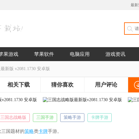
最新
苹果游戏
苹果软件
电脑应用
游戏资讯
版 v2081.1730 安卓版
相关下载
猜你喜欢
用户评论
三国志战略版
三国手游
策略手游
卡牌手游
款三国题材的
策略
类
卡牌
手游。