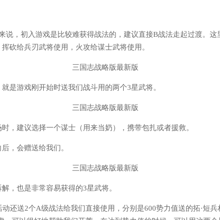
来说，初入游戏是比较难获得战法的，建议直接B战法走起过渡。这
，挥砍给兵刃武将使用，火攻给谋士武将使用。
，就是游戏刚开始时送我们战斗用的两个3星武将。
场时，建议选择一个谋士（用来当奶），携带包扎或者援救。
向后，会赠送给我们。
拆解，也是非常容易获得的3星武将。
活动还送2个A级战法给我们直接使用，分别是600势力值送的拓·短兵相