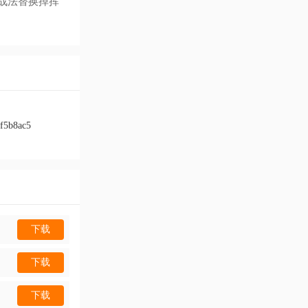
战法替换掉挥
f5b8ac5
下载
下载
下载