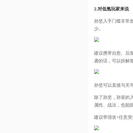
2.对低氪玩家来说
孙坚入手门槛非常
少。
建议携带自愈、后
袭的话，可以拆解
孙坚可以直接与关
除了孙坚，孙策的
属性、战法，也能
建议带强攻+任意突