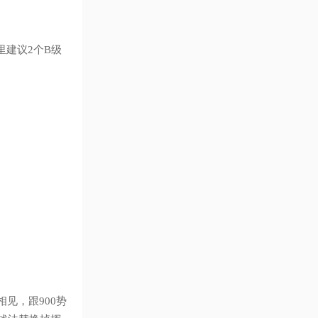
里建议2个B级
见，跟900势