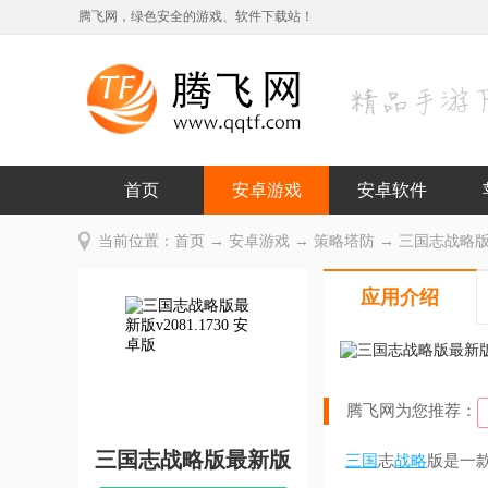
腾飞网，绿色安全的游戏、软件下载站！
首页
安卓游戏
安卓软件
当前位置：
首页
→
安卓游戏
→
策略塔防
→ 三国志战略版最新
应用介绍
腾飞网为您推荐：
三国志战略版最新版
三国
志
战略
版是一