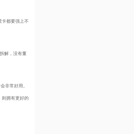
紫卡都要强上不
袭拆解，没有董
时会非常好用。
，则拥有更好的