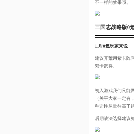
不一样的效果哦。
三国志战略版0
1.对0氪玩家来说
建议开荒用紫卡阵
紫卡武将。
初入游戏我们只能
（关平大家一定有
种适性尽量往高了
后期战法选择建议