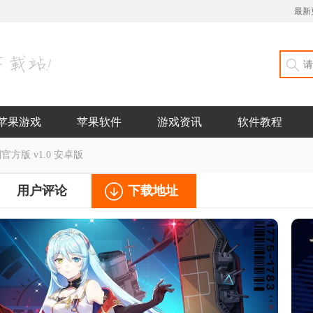
最新
苹果游戏
苹果软件
游戏资讯
软件教程
方版 v1.0 安卓版
用户评论
下载地址