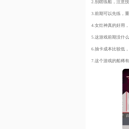
2.别瞎练船，注意
3.前期可以先练，
4.女灶神真的好用
5.这游戏前期没什
6.抽卡成本比较低
7.这个游戏的船稀