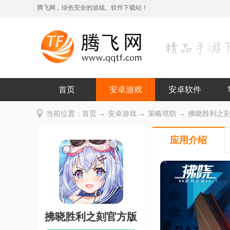
腾飞网，绿色安全的游戏、软件下载站！
首页
安卓游戏
安卓软件
当前位置：
首页
→
安卓游戏
→
策略塔防
→ 拂晓胜利之刻官
应用介绍
拂晓胜利之刻官方版