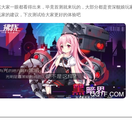
实大家一眼都看得出来，毕竟首测就来玩的，大部分都是资深舰娘玩
玩家的建议，下次测试给大家更好的体验吧