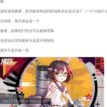
技能
重巡轻巡和驱逐，因为航母和战列的油耗实在是太顶了（一个50油什
，记得练，推主线会送一个
么难道，如果想打快点可以贴脸雷暴
，但是钻石买快建和卡还是不明智的
有度并不是代表一切