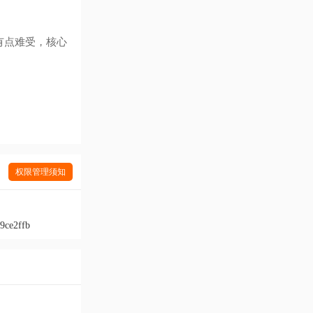
有点难受，核心
权限管理须知
9ce2ffb