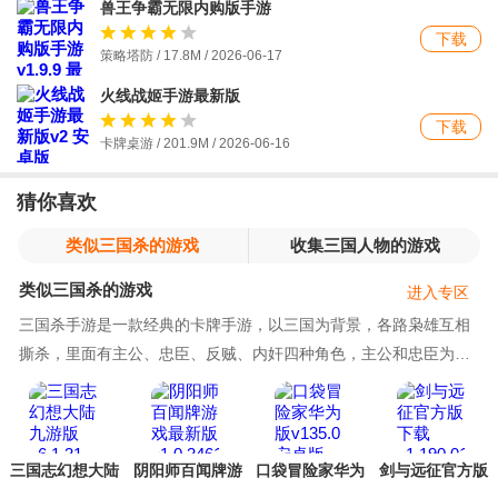
兽王争霸无限内购版手游
下载
策略塔防 / 17.8M / 2026-06-17
火线战姬手游最新版
下载
卡牌桌游 / 201.9M / 2026-06-16
猜你喜欢
类似三国杀的游戏
收集三国人物的游戏
类似三国杀的游戏
进入专区
三国杀手游是一款经典的卡牌手游，以三国为背景，各路枭雄互相
撕杀，里面有主公、忠臣、反贼、内奸四种角色，主公和忠臣为同
一阵营，其他两个各自为营，互相厮杀。三国杀讲
三国志幻想大陆
阴阳师百闻牌游
口袋冒险家华为
剑与远征官方版
九游版
戏最新版
版
下载