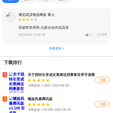
湖北武汉电信网友 客人
突破阵营界限 玩家自创作战流派
回复
2020/4/15 15:06:48
2
查看更多 >
下载排行
1
关于我转生变成史莱姆这档事新世界手游最
新版
下载
卡牌桌游 / 1.80G / 2024-08-28
2
螺旋风暴腾讯版
下载
卡牌桌游 / 742.0M / 2021-05-24