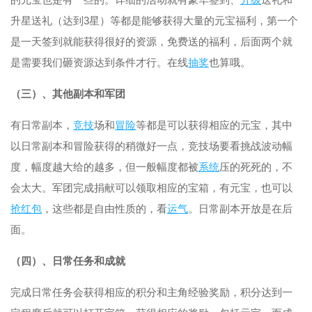
升星送礼（达到3星）等都是能够获得大量的元宝福利，第一个
是一天签到就能获得很好的资源，免费送的福利，后面两个就
是需要我们砸资源达到条件才行。在线
抽奖
也算哦。
（三）、其他副本和军团
有日常副本，
竞技
场和
冒险
等都是可以获得相应的元宝，其中
以日常副本和冒险获得的稍微好一点，竞技场要看挑战波动幅
度，幅度越大给的越多，但一般幅度都被
系统
压的死死的，不
会太大。军团完成捐献可以领取相应的宝箱，有元宝，也可以
抢红包
，这些都是自由性质的，看
运气
。日常副本开放是在后
面。
（四）、日常任务和成就
完成日常任务会获得相应的积分和主角经验奖励，积分达到一