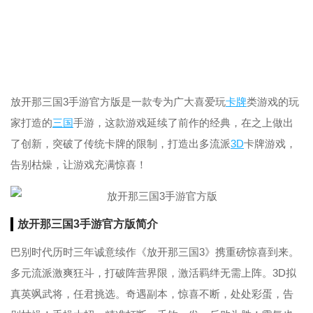
放开那三国3手游官方版是一款专为广大喜爱玩
卡牌
类游戏的玩
家打造的
三国
手游，这款游戏延续了前作的经典，在之上做出
了创新，突破了传统卡牌的限制，打造出多流派
3D
卡牌游戏，
告别枯燥，让游戏充满惊喜！
放开那三国3手游官方版简介
巴别时代历时三年诚意续作《放开那三国3》携重磅惊喜到来。
多元流派激爽狂斗，打破阵营界限，激活羁绊无需上阵。3D拟
真英飒武将，任君挑选。奇遇副本，惊喜不断，处处彩蛋，告