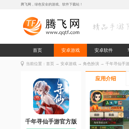
腾飞网，绿色安全的游戏、软件下载站！
首页
安卓游戏
安卓软件
当前位置：
首页
→
安卓游戏
→
角色扮演
→ 千年寻仙手游官
应用介绍
千年寻仙手游官方版