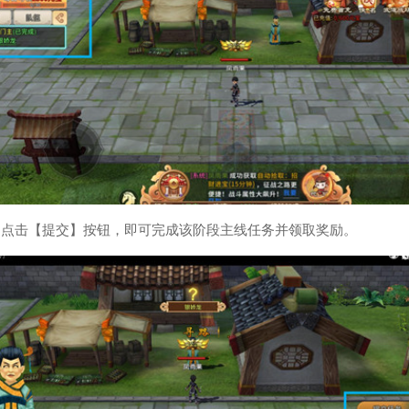
，点击【提交】按钮，即可完成该阶段主线任务并领取奖励。