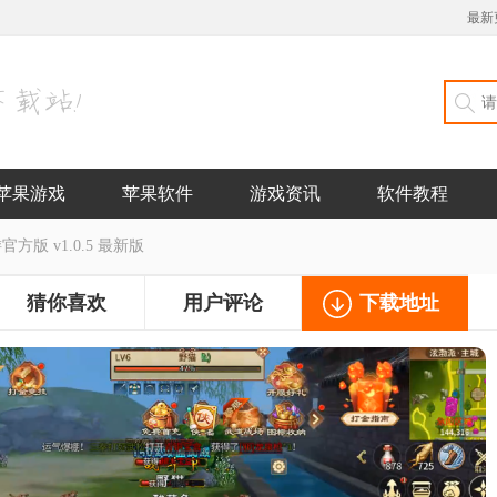
最新
苹果游戏
苹果软件
游戏资讯
软件教程
方版 v1.0.5 最新版
猜你喜欢
用户评论
下载地址