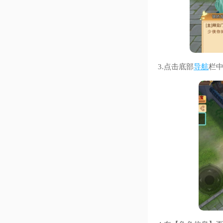
3.点击底部
导航
栏