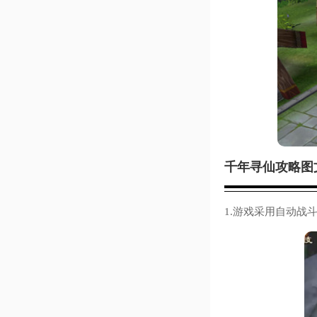
千年寻仙攻略图
1.游戏采用自动战