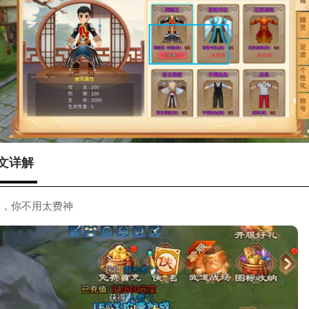
文详解
斗，你不用太费神