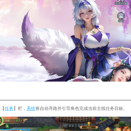
侧【
任务
】栏，
系统
将自动寻路并引导角色完成当前主线任务目标。