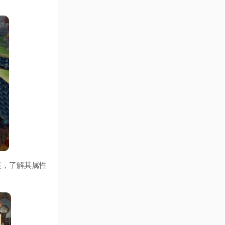
。
鉴，了解其属性