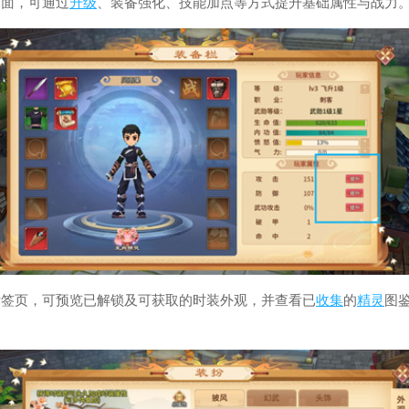
页面，可通过
升级
、装备强化、技能加点等方式提升基础属性与战力
标签页，可预览已解锁及可获取的时装外观，并查看已
收集
的
精灵
图