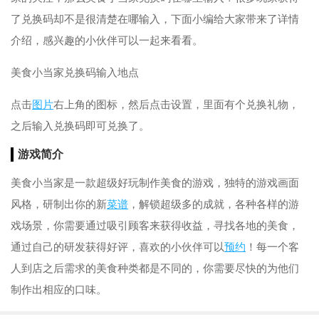
了兑换码却不是很清楚在哪输入，下面小编给大家带来了详情
介绍，感兴趣的小伙伴可以一起来看看。
美食小当家兑换码输入地点
点击
图片
右上角的图标，然后点击设置，里面有个兑换礼物，
之后输入兑换码即可兑换了。
游戏简介
美食小当家是一款超级好玩制作美食的游戏，独特的游戏画面
风格，研制出你的新
菜谱
，解锁超级多的成就，各种各样的游
戏场景，你需要通过吸引顾客来获得收益，寻找各地的美食，
通过自己的研发获得好评，喜欢的小伙伴可以
预约
！每一个客
人到店之后需求的美食种类都是不同的，你需要尽快的为他们
制作出相应的口味。