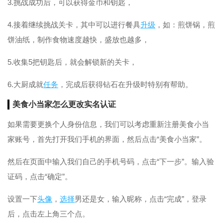
3.挑战成功后，可以获得金币和钥匙，
4.接着继续挑战关卡，其中可以进行餐具
升级
，如：煎饼锅，煎
饼油纸，制作食物速度越快，盛放也越多，
5.收集5把钥匙后，就会解锁新的关卡，
6.大厨成就
任务
，完成后获得钻石在升级时特别有帮助。
美食小当家怎么更改实名认证
如果需要更换个人身份信息，我们可以考虑重新注册美食小当
家账号，首先打开我们手机的界面，然后点击“美食小当家”。
然后在页面中输入我们自己的手机号码，点击“下一步”。输入验
证码，点击“确定”。
设置一下
头像
，
选择
男还是女，输入昵称，点击“完成”，登录
后，点击左上角三个点。