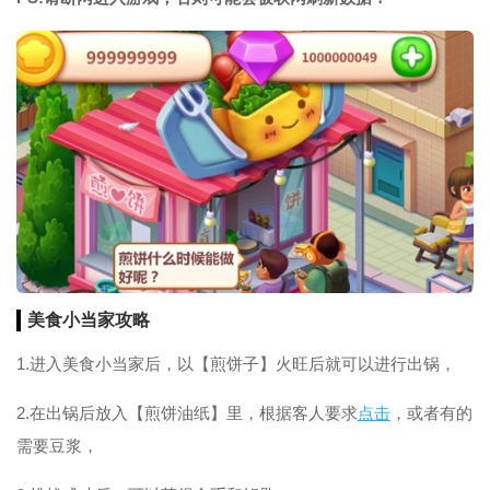
美食
小当家攻略
1.进入美食小当家后，以【煎饼子】火旺后就可以进行出锅，
2.在出锅后放入【煎饼油纸】里，根据客人要求
点击
，或者有的
需要豆浆，