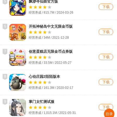
5
飘渺寻仙曲官方版
下载
经营养成 / 815.7M / 2024-03-26
6
开拓神秘岛中文无限金币版
下载
经营养成 / 34M / 2021-12-28
7
创意蛋糕店无限金币点券版
下载
经营养成 / 33.5M / 2022-05-27
8
心动庄园2陌陌版本
下载
经营养成 / 161.3M / 2020-02-17
9
掌门太忙测试服
下载
经营养成 / 1,015.1M / 2021-05-31
目录