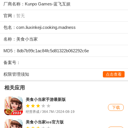
厂商名称：
Kunpo Games-蓝飞互娱
官网：
暂无
包名：com.liuxinkeji.cooking.madness
名称：美食小当家
MD5：8db7b99c1ac84fc5d81322b062292c6e
备案号：
权限管理须知
点击查看
相关应用
美食小当家手游最新版
下载
经营养成 / 364.7M / 2024-08-19
美食小当家ios官方版