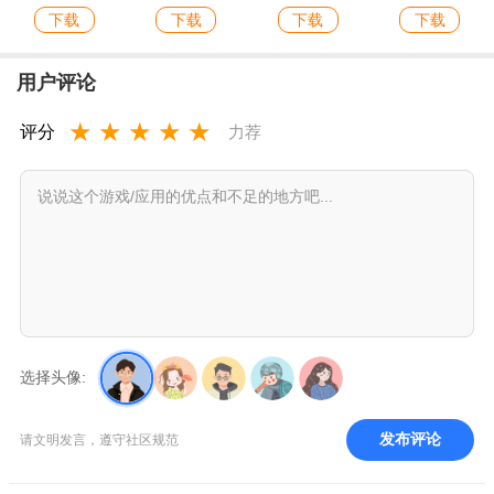
下载
下载
下载
下载
用户评论
★
★
★
★
★
评分
力荐
选择头像:
发布评论
请文明发言，遵守社区规范