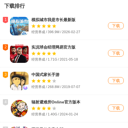
下载排行
1
模拟城市我是市长最新版
下载
经营养成 / 396.9M / 2026-02-27
2
实况球会经理网易官方版
下载
经营养成 / 1.71G / 2021-05-18
3
中国式家长手游
下载
经营养成 / 268.8M / 2019-07-07
4
辐射避难所Online官方版本
下载
经营养成 / 1.40G / 2024-01-24