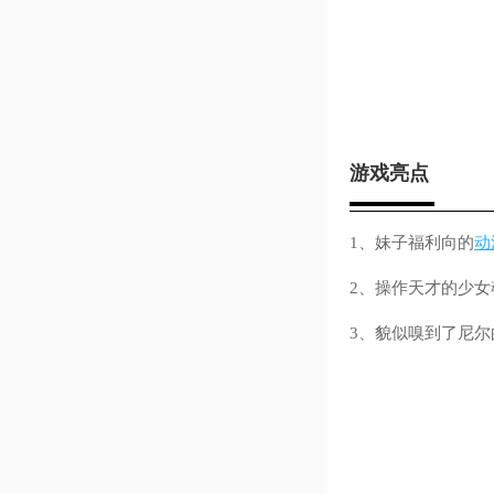
游戏亮点
1、妹子福利向的
动
2、操作天才的少
3、貌似嗅到了尼尔