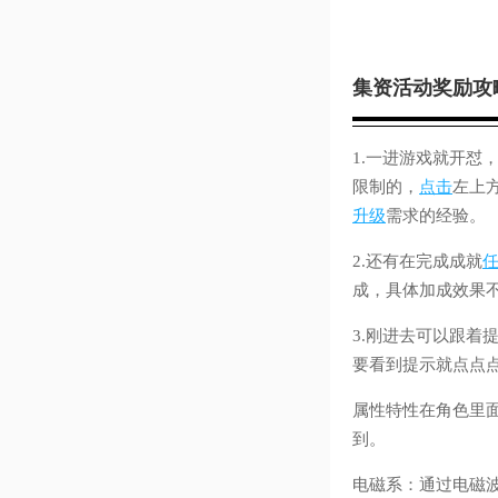
集资活动奖励攻
1.一进游戏就开
限制的，
点击
左上
升级
需求的经验。
2.还有在完成成就
成，具体加成效果
3.刚进去可以跟
要看到提示就点点
属性特性在角色里
到。
电磁系：通过电磁