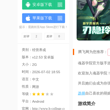
安卓版下载
苹果版下载
提示：需跳转至App Store进行下载！
好评
2
差评
0
类别：
经营养成
腾飞网为您推荐：
版本：
v12.53 安卓版
魂器学院官方版手
大小：
2G
时间：
2026-07-02 18:55
欢迎加入魂器学院
语言：
中文
并且她们会成为你
性质：
网游
选择
自己喜欢的萌
等级：
平台：
Android
游戏简介
官网：
http://www.h-college.com/index