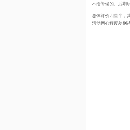
不给补偿的。后期
总体评价四星半，
活动用心程度差别