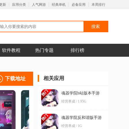
更新
应用分类
人气网游
经典单机
必备应用
本周排行
软件教程
热门专题
排行榜
相关应用
下载地址
魂器学院b站版本手游
经营养成 / 1.95G
魂器学院反和谐版手游
经营养成 / 1G