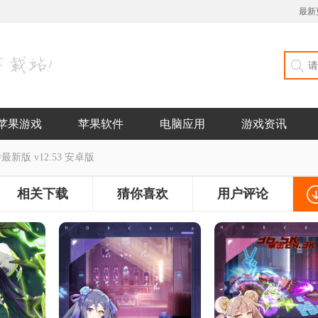
最新
苹果游戏
苹果软件
电脑应用
游戏资讯
新版 v12.53 安卓版
相关下载
猜你喜欢
用户评论