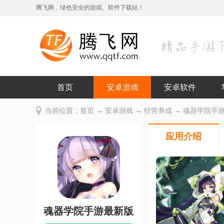
腾飞网，绿色安全的游戏、软件下载站！
首页
安卓游戏
安卓软件
当前位置：
首页
→
安卓游戏
→
经营养成
→ 魂器学院手游最
应用介绍
魂器学院手游最新版