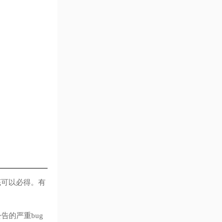
底可以必得。有
告的严重bug