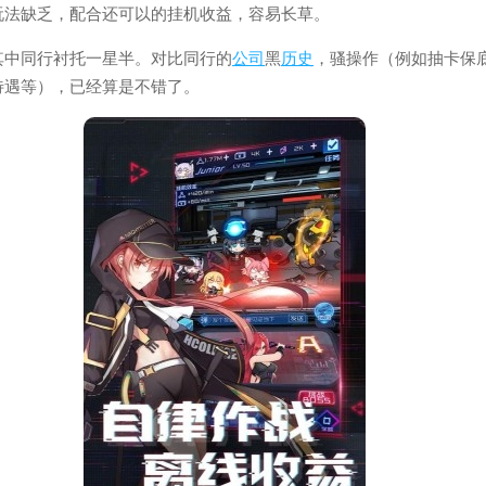
玩法缺乏，配合还可以的挂机收益，容易长草。
其中同行衬托一星半。对比同行的
公司
黑
历史
，骚操作（例如抽卡保
待遇等），已经算是不错了。