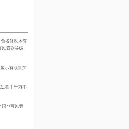
角色名修改木有
可以看到等级、
候显示有欧皇加
在过程中千万不
介绍也可以看