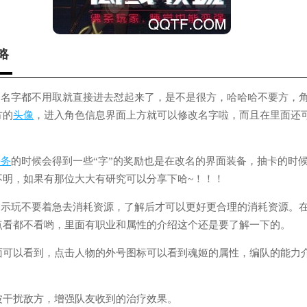
略
怼，名字都不用取就直接进去怼起来了，是不是很方，哈哈哈不要方，
方的
头像
，进入角色信息界面上方就可以修改名字啦，而且在里面还
任务
的时候会得到一些“字”的奖励也是在改名的界面装备，抽卡的时
不明，如果有那位大大有研究可以分享下哈~！！！
着提示玩不要着急去消耗资源，了解后才可以更好更合理的消耗资源。
点看都不看哟，里面有职业和属性的介绍这个还是要了解一下的。
面可以看到，点击人物的外号图标可以看到魂姬的属性，编队的能力
波干扰敌方，增强队友收到的治疗效果。