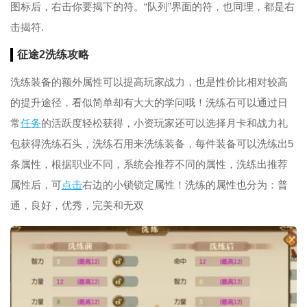
图标后，右击你要揭下的符。“队列”界面的符，也同理，都是右
击揭符.
征途2洗练攻略
洗练装备的额外属性可以提高玩家战力，也是性价比相对较高
的提升途径，看似简单却有大大的学问哦！洗练石可以通过日
常
任务
的活跃度轻松获得，小资玩家还可以选择月卡和战力礼
包获得洗练石头，洗练石用来洗练装备，每件装备可以洗练出5
条属性，根据职业不同，系统会推荐不同的属性，洗练出推荐
属性后，可
点击
右边的小锁锁定属性！洗练的属性也分为：普
通，良好，优秀，完美和无双