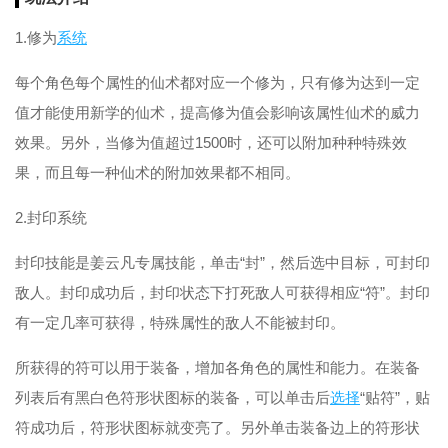
1.修为
系统
每个角色每个属性的仙术都对应一个修为，只有修为达到一定
值才能使用新学的仙术，提高修为值会影响该属性仙术的威力
效果。另外，当修为值超过1500时，还可以附加种种特殊效
果，而且每一种仙术的附加效果都不相同。
2.封印系统
封印技能是姜云凡专属技能，单击“封”，然后选中目标，可封印
敌人。封印成功后，封印状态下打死敌人可获得相应“符”。封印
有一定几率可获得，特殊属性的敌人不能被封印。
所获得的符可以用于装备，增加各角色的属性和能力。在装备
列表后有黑白色符形状图标的装备，可以单击后
选择
“贴符”，贴
符成功后，符形状图标就变亮了。另外单击装备边上的符形状