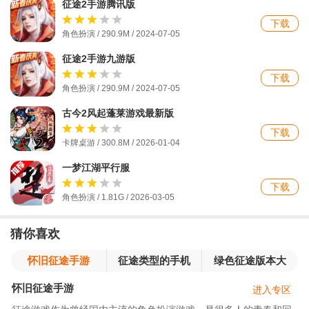
征途2手游腾讯版
下载
角色扮演 / 290.9M / 2024-07-05
征途2手游九游版
下载
角色扮演 / 290.9M / 2024-07-05
古今2风起蓬莱游戏最新版
下载
卡牌桌游 / 300.8M / 2026-01-04
一梦江湖平行服
下载
角色扮演 / 1.81G / 2026-03-05
猜你喜欢
怀旧征途手游
征途类型的手机
绿色征途版本大
游戏
全
怀旧征途手游
进入专区