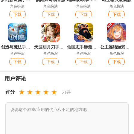
角色扮演
角色扮演
角色扮演
角色扮演
下载
下载
下载
下载
创造与魔法手游官方版
天涯明月刀手游最新版
仙国志手游最新版
公主连结游戏安卓版
角色扮演
角色扮演
角色扮演
角色扮演
下载
下载
下载
下载
用户评论
★
★
★
★
★
评分
力荐