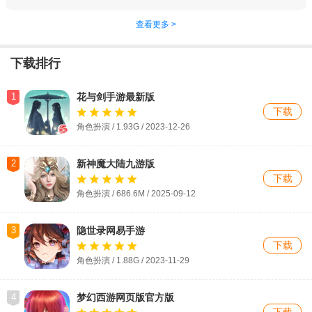
查看更多 >
下载排行
1
花与剑手游最新版
下载
角色扮演 / 1.93G / 2023-12-26
2
新神魔大陆九游版
下载
角色扮演 / 686.6M / 2025-09-12
3
隐世录网易手游
下载
角色扮演 / 1.88G / 2023-11-29
4
梦幻西游网页版官方版
下载