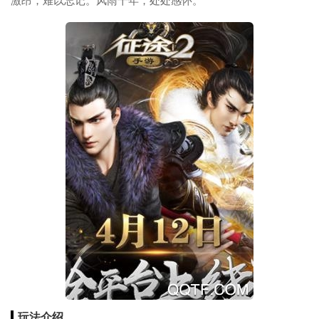
激昂，难以忘记。风雨十年，处处感怀。
玩法介绍