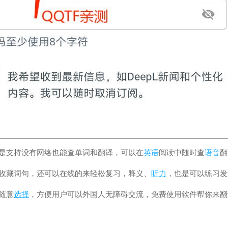
更是支持没有网络也能查单词和翻译，可以在
英语
阅读中随时查
语音
翻
里收藏词句，还可以在线的来轻松复习，释义、
听力
，也是可以练习发
随意
选择
，方便用户可以外国人无障碍交流，免费使用软件帮你来翻