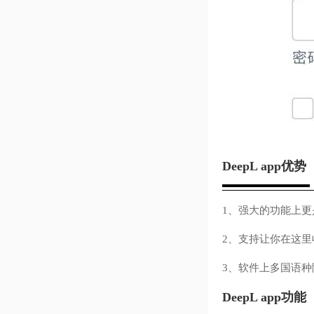
DeepL app优势
1、强大的功能上
2、支持让你在这
3、软件上多国语种
DeepL app功能