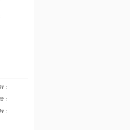
译；
音；
译；