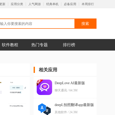
更新
应用分类
人气网游
经典单机
必备应用
本周排行
软件教程
热门专题
排行榜
相关应用
DeepLove AI最新版
聊天通讯 / 64.3M
deepL拍照翻译app最新版
其他软件 / 24.3M