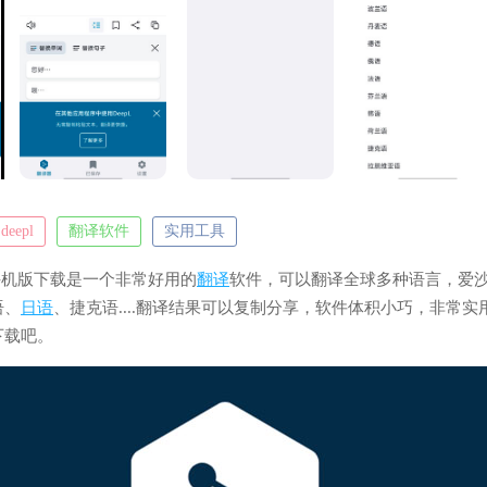
deepl
翻译软件
实用工具
方手机版下载是一个非常好用的
翻译
软件，可以翻译全球多种语言，爱
语、
日语
、捷克语....翻译结果可以复制分享，软件体积小巧，非常实
下载吧。