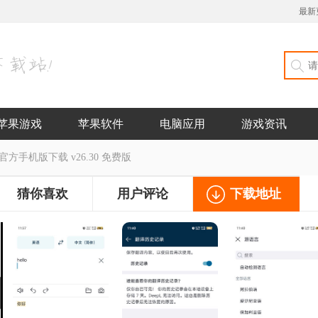
最新
苹果游戏
苹果软件
电脑应用
游戏资讯
官方手机版下载 v26.30 免费版
猜你喜欢
用户评论
下载地址