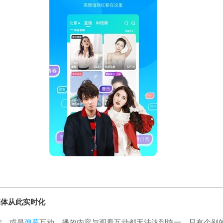
媒体从此实时化
传，或是
弹幕
互动。播放内容与观看互动都无法达到统一，只有个别