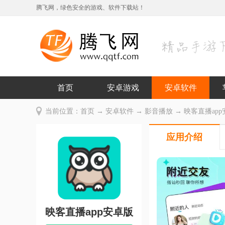
腾飞网，绿色安全的游戏、软件下载站！
首页
安卓游戏
安卓软件
当前位置：
首页
→
安卓软件
→
影音播放
→ 映客直播app安
应用介绍
映客直播app安卓版