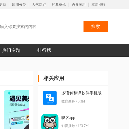
更新
应用分类
人气网游
经典单机
必备应用
本周排行
热门专题
排行榜
相关应用
多语种翻译软件手机版
教育商务 / 6.3M
映客app
影音播放 / 123.7M