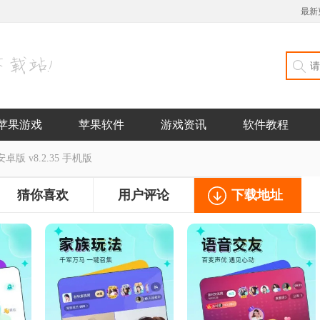
最新
苹果游戏
苹果软件
游戏资讯
软件教程
卓版 v8.2.35 手机版
猜你喜欢
用户评论
下载地址