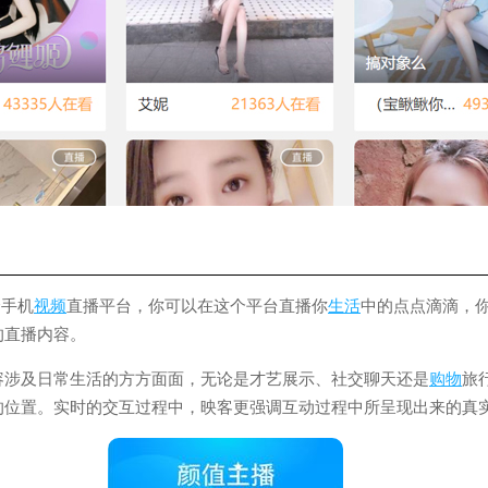
个手机
视频
直播平台，你可以在这个平台直播你
生活
中的点点滴滴，
的直播内容。
容涉及日常生活的方方面面，无论是才艺展示、社交聊天还是
购物
旅
的位置。实时的交互过程中，映客更强调互动过程中所呈现出来的真