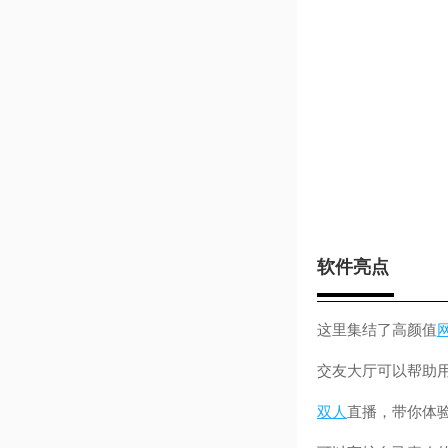
软件亮点
这里集结了高颜值
交友大厅可以帮助用
双人
直播，带你体