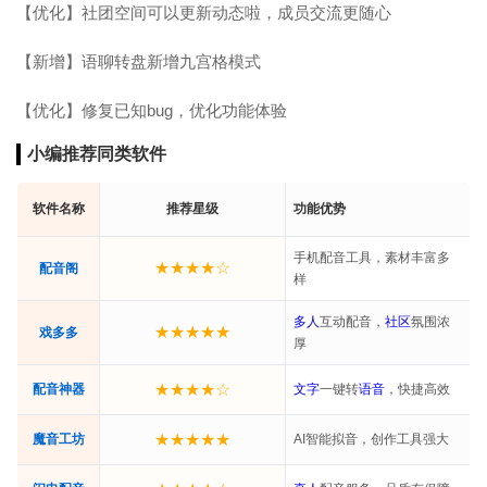
【优化】社团空间可以更新动态啦，成员交流更随心
【新增】语聊转盘新增九宫格模式
【优化】修复已知bug，优化功能体验
小编推荐同类软件
软件名称
推荐星级
功能优势
手机配音工具，素材丰富多
★★★★☆
配音阁
样
多人
互动配音，
社区
氛围浓
★★★★★
戏多多
厚
★★★★☆
配音神器
文字
一键转
语音
，快捷高效
★★★★★
魔音工坊
AI智能拟音，创作工具强大