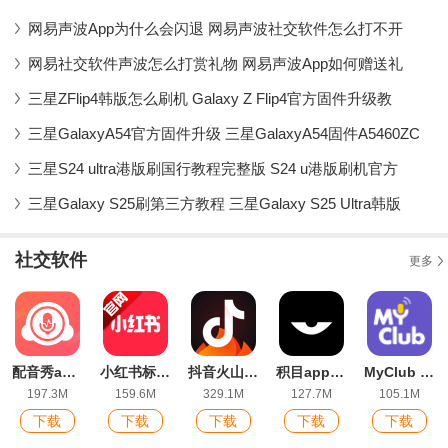
网易声波App为什么会闪退 网易声波社交软件怎么打不开
网易社交软件声波怎么打赏礼物 网易声波App如何赠送礼
三星ZFlip4韩版怎么刷机 Galaxy Z Flip4官方固件升级教
三星GalaxyA54官方固件升级 三星GalaxyA54固件A5460ZC
三星S24 ultra港版刷国行教程完整版 S24 u港版刷机官方
三星Galaxy S25刷第三方教程 三星Galaxy S25 Ultra韩版
社交软件
更多
配音秀app官方版
小红书标记我的生活正版app
抖音火山版(火山小视频)最新版
积目app官方版
MyClub app官方版(喜马拉雅互动播客社区)
197.3M
159.6M
329.1M
127.7M
105.1M
下载
下载
下载
下载
下载