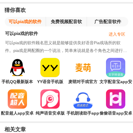
猜你喜欢
可以pia戏的软件
免费视频配音软
广告配音软件
件
可以pia戏的软件
进入专区
可以pia戏的软件顾名思义就是能够提供良好语音Pia戏场所的软
件。pia戏是网配圈的一个说法，简单来说就是各个角色之间进行对
戏，但是网配不同于正常演戏，更注重于声音的演绎
手机QQ最新版本
YY语音手机版
麦萌对手戏官方
文字配音宝app安
2026
登录版
卓版
配音超人app安卓
纯声语音安卓版
手机朗读助手app
偷偷语音app安卓
版
安卓版
版
相关文章