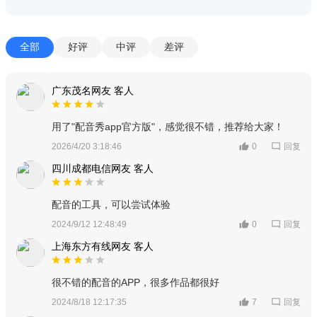
全部
好评
中评
差评
广东茂名网友 客人
用了"配音秀app官方版"，感觉很不错，推荐给大家！
回复
2026/4/20 3:18:46
0
四川成都电信网友 客人
配音的工具，可以尝试体验
回复
2024/9/12 12:48:49
0
上海东方有线网友 客人
很不错的配音的APP，很多作品都很好
回复
2024/8/18 12:17:35
7