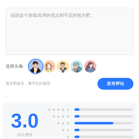
选择头像:
发布评论
请文明发言，遵守社区规范
★
★
★
★
★
3.0
★
★
★
★
★
★
★
★
★
12人评分
★