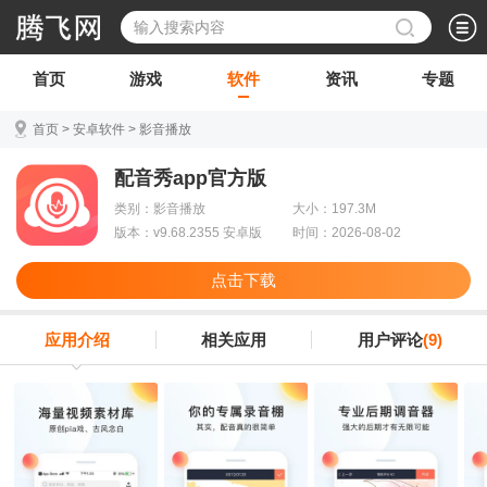
首页
游戏
软件
资讯
专题
首页
>
安卓软件
>
影音播放
配音秀app官方版
类别：影音播放
大小：197.3M
版本：v9.68.2355 安卓版
时间：2026-08-02
点击下载
应用介绍
相关应用
用户评论
(9)