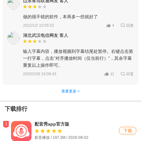
山东青岛联通网友 客人
做的很不错的软件，本再多一些就好了
回复
2022/1/2 10:55:52
4
湖北武汉电信网友 客人
输入字幕内容，播放视频到字幕结尾处暂停。右键点击第
一行字幕，点击“对齐播放时间（仅当前行）”，其余字幕
重复以上操作即可。
回复
2020/2/28 16:08:43
11
查看更多 >
下载排行
1
配音秀app官方版
下载
影音播放 / 197.3M / 2026-08-02