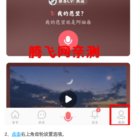
2、
点击
右上角齿轮设置选项。