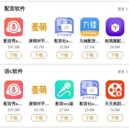
配音软件
更多
配音秀app官方版
麦萌对手戏官方登录版
配音社app最新版
九锤配音软件官方版
短视频配音app最新版
197.3M
42.7M
15.8M
27.1M
26.6M
下载
下载
下载
下载
下载
语c软件
更多
配音秀app官方版
麦萌对手戏官方登录版
配音ios版
配音社app最新版
天天美剧配音app手机版
197.3M
42.7M
17.9M
15.8M
74.8M
下载
下载
下载
下载
下载