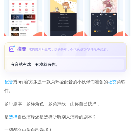
摘要
AI
此摘要为AI生成，仅供参考，不代表游戏/软件最终品质。
有音就有戏，有戏就有你。
配音
秀app官方版是一款为热爱配音的小伙伴们准备的
社交
类软
件。
多种剧本，多样角色，多类声线，由你自己抉择，
是
选择
自己演绎还是选择听听别人演绎的剧本？
一切都交由你自己选择！