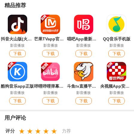
精品推荐
抖音火山版(火山小视频)最新版
芒果TVapp官方最新版本
唱吧App最新版本
QQ音乐手机版
影音播放
影音播放
影音播放
影音播放
下载
下载
下载
下载
酷狗音乐app正版
哔哩哔哩弹幕网手机版官方版
斗鱼tv直播平台最新版
央视频App安卓版
影音播放
影音播放
影音播放
影音播放
下载
下载
下载
下载
用户评论
★
★
★
★
★
评分
力荐