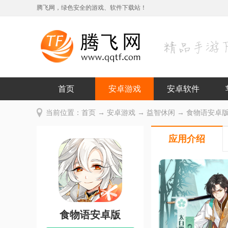
腾飞网，绿色安全的游戏、软件下载站！
首页
安卓游戏
安卓软件
当前位置：
首页
→
安卓游戏
→
益智休闲
→ 食物语安卓版 v
应用介绍
食物语安卓版