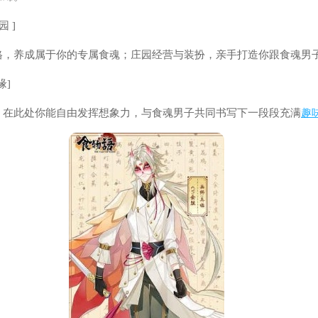
 ]
格，养成属于你的专属食魂；庄园经营与装扮，亲手打造你跟食魂男
缘]
，在此处你能自由发挥想象力，与食魂男子共同书写下一段段充满
趣