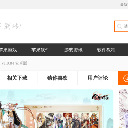
最新
苹果游戏
苹果软件
游戏资讯
软件教程
1.0.84 安卓版
相关下载
猜你喜欢
用户评论