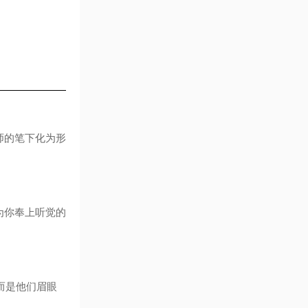
师的笔下化为形
为你奉上听觉的
而是他们眉眼