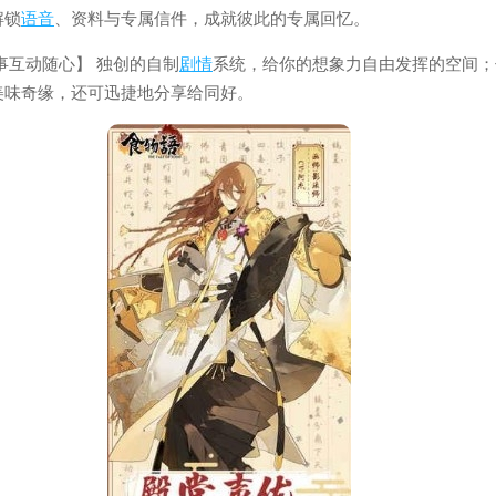
解锁
语音
、资料与专属信件，成就彼此的专属回忆。
事互动随心】 独创的自制
剧情
系统，给你的想象力自由发挥的空间；
美味奇缘，还可迅捷地分享给同好。