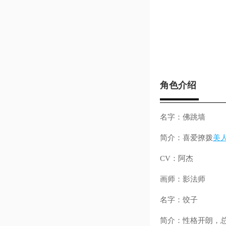
角色介绍
名字：佛跳墙
简介：喜爱撩拨
美
CV：阿杰
画师：影法师
名字：饺子
简介：性格开朗，