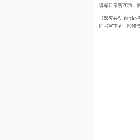
魂每日亲密互动，
【深度共创 自制故
同书写下的一段段