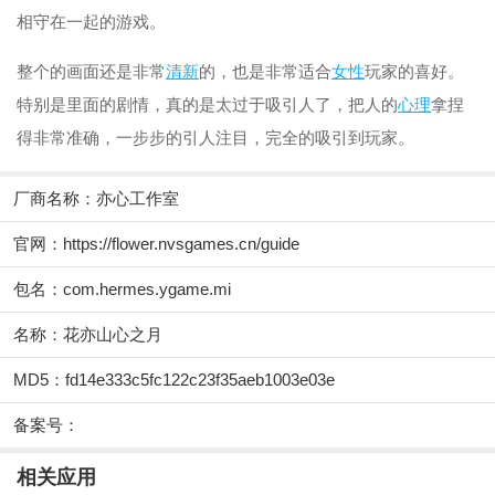
相守在一起的游戏。
整个的画面还是非常
清新
的，也是非常适合
女性
玩家的喜好。
特别是里面的剧情，真的是太过于吸引人了，把人的
心理
拿捏
得非常准确，一步步的引人注目，完全的吸引到玩家。
厂商名称：
亦心工作室
官网：
https://flower.nvsgames.cn/guide
包名：com.hermes.ygame.mi
名称：花亦山心之月
MD5：fd14e333c5fc122c23f35aeb1003e03e
备案号：
相关应用