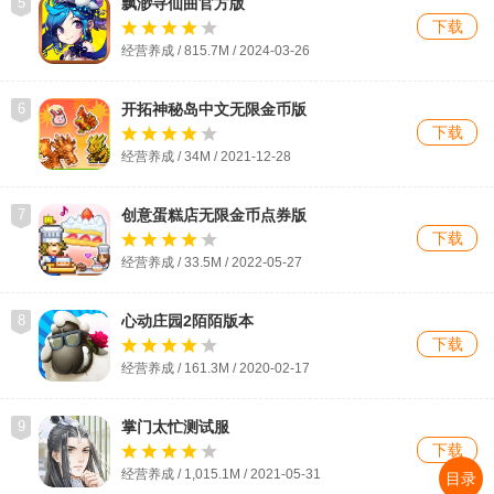
5
飘渺寻仙曲官方版
下载
经营养成 / 815.7M / 2024-03-26
6
开拓神秘岛中文无限金币版
下载
经营养成 / 34M / 2021-12-28
7
创意蛋糕店无限金币点券版
下载
经营养成 / 33.5M / 2022-05-27
8
心动庄园2陌陌版本
下载
经营养成 / 161.3M / 2020-02-17
9
掌门太忙测试服
下载
经营养成 / 1,015.1M / 2021-05-31
目录