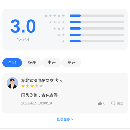
★
★
★
★
★
3.0
★
★
★
★
★
★
★
★
★
5人评分
★
全部
好评
中评
差评
湖北武汉电信网友 客人
国风剧集，古色古香
回复
2021/4/15 10:00:19
0
查看更多 >