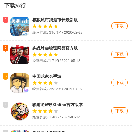
下载排行
1
模拟城市我是市长最新版
下载
经营养成 / 396.9M / 2026-02-27
2
实况球会经理网易官方版
下载
经营养成 / 1.71G / 2021-05-18
3
中国式家长手游
下载
经营养成 / 268.8M / 2019-07-07
4
辐射避难所Online官方版本
下载
经营养成 / 1.40G / 2024-01-24