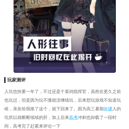
玩家测评
入坑也快要一年了，不过还是个菜鸡指挥官，虽然在更久之前
也玩过，但是因为玩不懂就没继续玩，后来想玩游戏不知道玩
啥，亲友给我推了这个，就下回来了。因为高三暑期
补课
入的
坑所以就断断续续的肝，加上后来
高考
冲刺也卸载了一段时
间，高考完了赶紧来评论一下