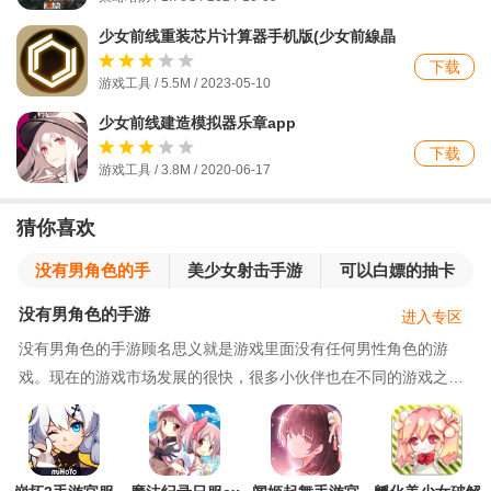
少女前线重装芯片计算器手机版(少女前線晶
片計算器)
下载
游戏工具 / 5.5M / 2023-05-10
少女前线建造模拟器乐章app
下载
游戏工具 / 3.8M / 2020-06-17
猜你喜欢
没有男角色的手
美少女射击手游
可以白嫖的抽卡
游
游戏
没有男角色的手游
进入专区
没有男角色的手游顾名思义就是游戏里面没有任何男性角色的游
戏。现在的游戏市场发展的很快，很多小伙伴也在不同的游戏之中
体验过，现在游戏为了同时照顾男性玩家和女性玩家，一般来说都
会在游戏里面加入男角色和女角色，但是对于一些只是想玩萌娘游
戏的小伙伴来说，游戏里面有男角色是一件很不可以接受的事情，