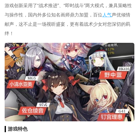
游戏创新采用了“战术推进”、“即时战斗”两大模式，兼具策略性
与操作性，国内外多位知名画师鼎力加盟，百位
人气
声优倾情
献声，这不止是一场视听盛宴，更有着战术少女对您深切的羁
绊！
游戏特色