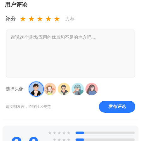
用户评论
★
★
★
★
★
评分
力荐
选择头像:
发布评论
请文明发言，遵守社区规范
★
★
★
★
★
★
★
★
★