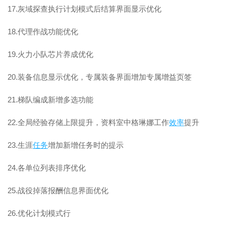
17.灰域探查执行计划模式后结算界面显示优化
18.代理作战功能优化
19.火力小队芯片养成优化
20.装备信息显示优化，专属装备界面增加专属增益页签
21.梯队编成新增多选功能
22.全局经验存储上限提升，资料室中格琳娜工作
效率
提升
23.生涯
任务
增加新增任务时的提示
24.各单位列表排序优化
25.战役掉落报酬信息界面优化
26.优化计划模式行