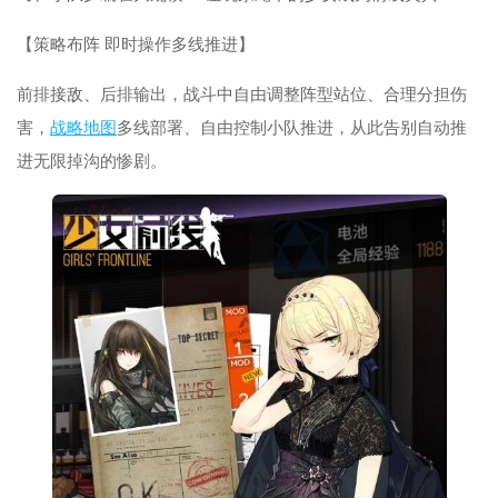
【策略布阵 即时操作多线推进】
前排接敌、后排输出，战斗中自由调整阵型站位、合理分担伤
害，
战略
地图
多线部署、自由控制小队推进，从此告别自动推
进无限掉沟的惨剧。