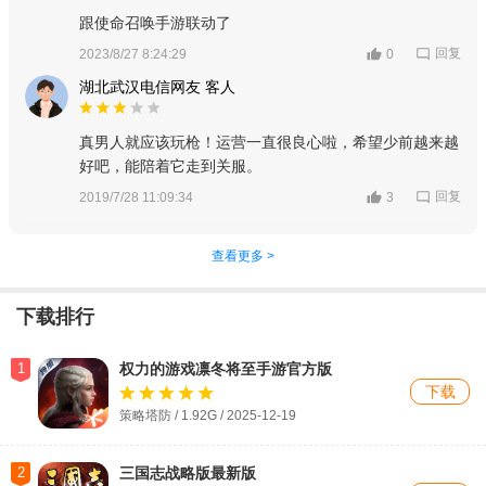
跟使命召唤手游联动了
回复
2023/8/27 8:24:29
0
湖北武汉电信网友 客人
真男人就应该玩枪！运营一直很良心啦，希望少前越来越
好吧，能陪着它走到关服。
回复
2019/7/28 11:09:34
3
查看更多 >
下载排行
1
权力的游戏凛冬将至手游官方版
下载
策略塔防 / 1.92G / 2025-12-19
2
三国志战略版最新版