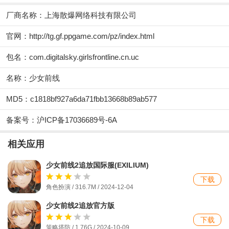
厂商名称：
上海散爆网络科技有限公司
官网：
http://tg.gf.ppgame.com/pz/index.html
包名：com.digitalsky.girlsfrontline.cn.uc
名称：少女前线
MD5：c1818bf927a6da71fbb13668b89ab577
备案号：沪ICP备17036689号-6A
相关应用
少女前线2追放国际服(EXILIUM)
下载
角色扮演 / 316.7M / 2024-12-04
少女前线2追放官方版
下载
策略塔防 / 1.76G / 2024-10-09