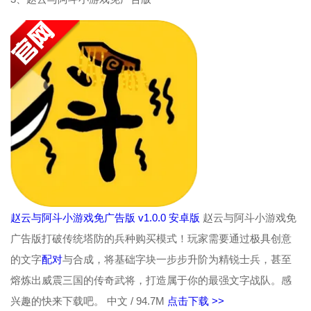
赵云与阿斗小游戏免广告版 v1.0.0 安卓版
赵云与阿斗小游戏免
广告版打破传统塔防的兵种购买模式！玩家需要通过极具创意
的文字
配对
与合成，将基础字块一步步升阶为精锐士兵，甚至
熔炼出威震三国的传奇武将，打造属于你的最强文字战队。感
兴趣的快来下载吧。
中文 / 94.7M
点击下载 >>