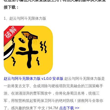
接下载：
1、赵云与阿斗无限体力版
赵云与阿斗无限体力版 v1.0.0 安卓版
赵云与阿斗无限体力版是
一款将复古文字、合成消除与硬核塔防完美融合的三国策略手
游。在汹涌澎湃的曹军围攻中，你将化身蜀汉名将，统领三
军，用智慧构筑起誓死保卫阿斗的绝对防线！拯救阿斗全靠你
了。感兴趣的快来下
中文 / 94.7M
点击下载 >>