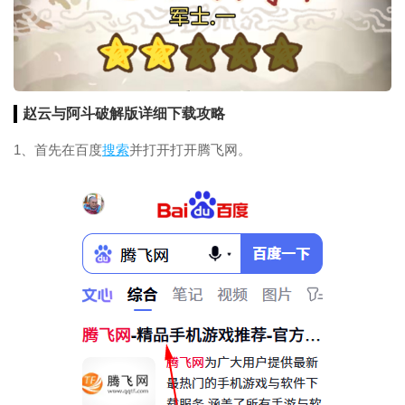
赵云与阿斗破解版详细下载攻略
1、首先在百度
搜索
并打开打开腾飞网。