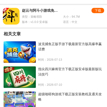
赵云与阿斗小游戏免广告版
下载
类型：策略塔防
大小：94.7M
版本：v1.0.0 安卓版
语言：中文
相关文章
波克捕鱼正版手游下载最新官方版高爆率赢
话费
时间：2026-07-13
指尖四川麻将官方下载正版安卓版最新版玩
法技巧
时间：2026-07-10
超级啪嗒狗游戏下载正版安装教程及通关攻
略