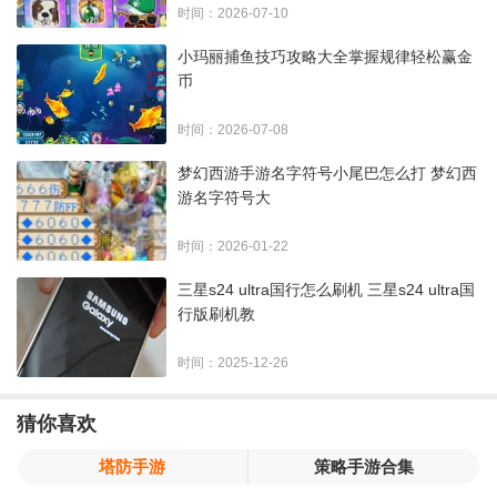
时间：2026-07-10
小玛丽捕鱼技巧攻略大全掌握规律轻松赢金
币
时间：2026-07-08
梦幻西游手游名字符号小尾巴怎么打 梦幻西
游名字符号大
时间：2026-01-22
三星s24 ultra国行怎么刷机 三星s24 ultra国
行版刷机教
时间：2025-12-26
猜你喜欢
塔防手游
策略手游合集