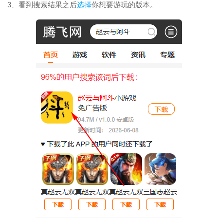
3、看到搜索结果之后
选择
你想要游玩的版本。