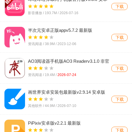
版
下载
影音播放 /
193.7M
/
2026-07-16
半次元安卓正版appv5.7.2 最新版
下载
资讯阅读 /
38.9M
/
2023-12-06
AO3阅读器手机版AO3 Readerv3.1.0 非官
方同人阅读工具
下载
资讯阅读 /
19.4M
/
2026-07-24
画世界安卓安装包最新版v2.9.14 安卓版
下载
其他软件 /
44.9M
/
2026-07-10
PiPixiv安卓版v2.2.1 最新版
下载