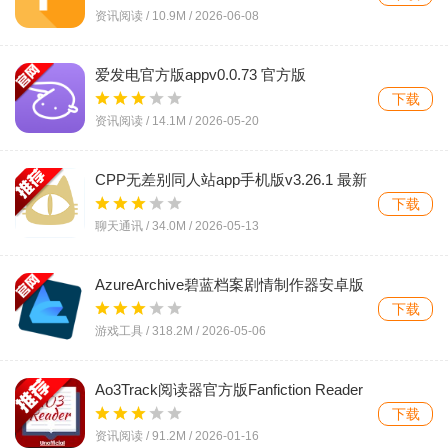
资讯阅读 /
10.9M
/
2026-06-08
爱发电官方版appv0.0.73 官方版
下载
资讯阅读 /
14.1M
/
2026-05-20
CPP无差别同人站app手机版v3.26.1 最新
版
下载
聊天通讯 /
34.0M
/
2026-05-13
AzureArchive碧蓝档案剧情制作器安卓版
appv0.7.9.2 最新版
下载
游戏工具 /
318.2M
/
2026-05-06
Ao3Track阅读器官方版Fanfiction Reader
for AO3v1.3.1 最新版
下载
资讯阅读 /
91.2M
/
2026-01-16