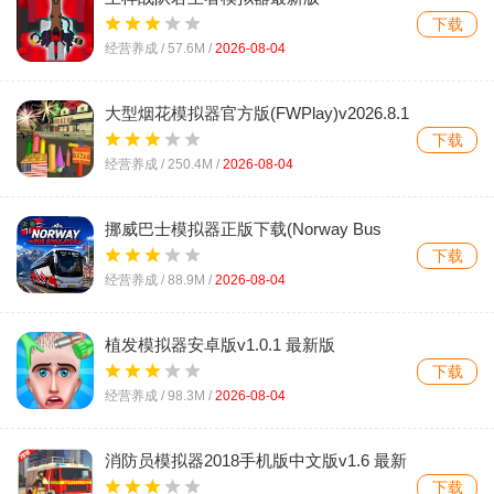
(OhBoonZyuger SIM)v1.8.3 手机版
下载
经营养成 /
57.6M
/
2026-08-04
大型烟花模拟器官方版(FWPlay)v2026.8.1
安卓版
下载
经营养成 /
250.4M
/
2026-08-04
挪威巴士模拟器正版下载(Norway Bus
Simulator)v1.1 最新版
下载
经营养成 /
88.9M
/
2026-08-04
植发模拟器安卓版v1.0.1 最新版
下载
经营养成 /
98.3M
/
2026-08-04
消防员模拟器2018手机版中文版v1.6 最新
版
下载