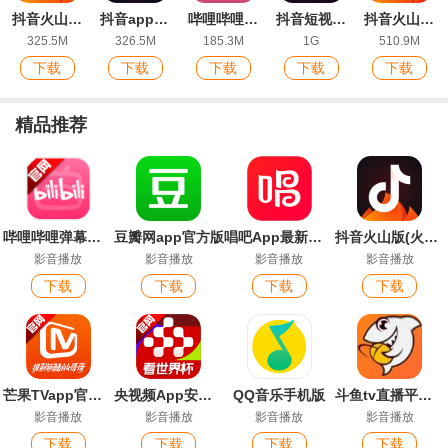
抖音火山版(火山小视频)最新版
抖音app2026最新版
哔哩哔哩HD版官方版
抖音短视频2026最新版
抖音火山版ios版官方版
325.5M
326.5M
185.3M
1G
510.9M
下载
下载
下载
下载
下载
精品推荐
哔哩哔哩弹幕网手机版官方版
豆瓣网app官方版
唱吧App最新版本
抖音火山版(火山小视频)最新版
影音播放
影音播放
影音播放
影音播放
下载
下载
下载
下载
芒果TVapp官方最新版本
央视频App安卓版
QQ音乐手机版
斗鱼tv直播平台最新版
影音播放
影音播放
影音播放
影音播放
下载
下载
下载
下载