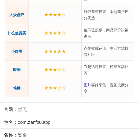
好评差评投票，本地商户评
★★★★☆
大众点评
分优选
值不值投票，商品评价决策
★★★★☆
什么值得买
参考
点赞收藏评论，生活方式投
★★★★★
小红书
票社区
兴趣话题投票，轻量互动社
★★★☆☆
即刻
区
图片
喜好采集，视觉投票分
★★★☆☆
堆糖
享
官网：
暂无
包名：com.zanfou.app
名称：赞否