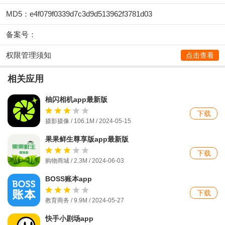
MD5：e4f079f0339d7c3d9d513962f3781d03
备案号：
权限管理须知
点击查看
相关应用
柚闪相机app最新版
下载
摄影摄像 / 106.1M / 2024-05-15
果果鲜生尊享版app最新版
下载
购物商城 / 2.3M / 2024-06-03
BOSS账本app
下载
教育商务 / 9.9M / 2024-05-27
快手小剧场app