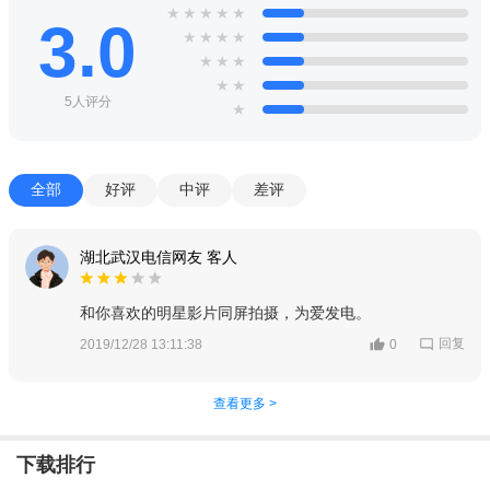
★
★
★
★
★
3.0
★
★
★
★
★
★
★
★
★
5人评分
★
全部
好评
中评
差评
湖北武汉电信网友 客人
和你喜欢的明星影片同屏拍摄，为爱发电。
回复
2019/12/28 13:11:38
0
查看更多 >
下载排行