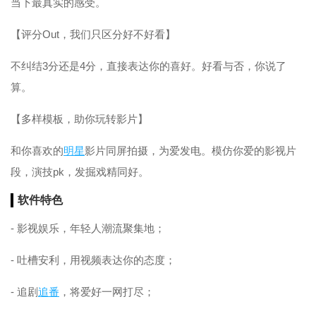
当下最真实的感受。
【评分Out，我们只区分好不好看】
不纠结3分还是4分，直接表达你的喜好。好看与否，你说了
算。
【多样模板，助你玩转影片】
和你喜欢的
明星
影片同屏拍摄，为爱发电。模仿你爱的影视片
段，演技pk，发掘戏精同好。
软件特色
- 影视娱乐，年轻人潮流聚集地；
- 吐槽安利，用视频表达你的态度；
- 追剧
追番
，将爱好一网打尽；