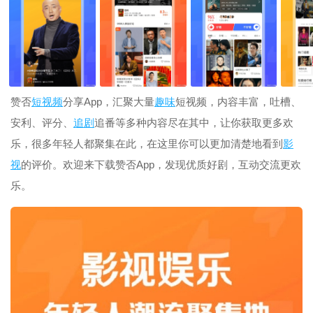
赞否
短
视频
分享App，汇聚大量
趣味
短视频，内容丰富，吐槽、
安利、评分、
追剧
追番等多种内容尽在其中，让你获取更多欢
乐，很多年轻人都聚集在此，在这里你可以更加清楚地看到
影
视
的评价。欢迎来下载赞否App，发现优质好剧，互动交流更欢
乐。