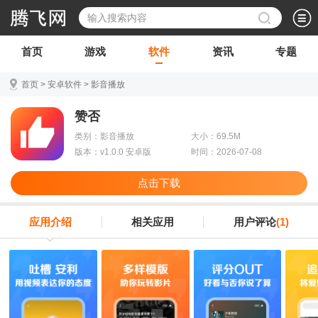
首页
游戏
软件
资讯
专题
首页
>
安卓软件
>
影音播放
赞否
类别：影音播放
大小：69.5M
版本：v1.0.0 安卓版
时间：2026-07-08
点击下载
应用介绍
相关应用
用户评论
(1)